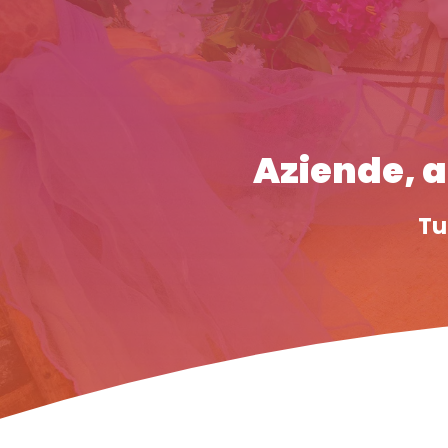
Aziende, at
Tu