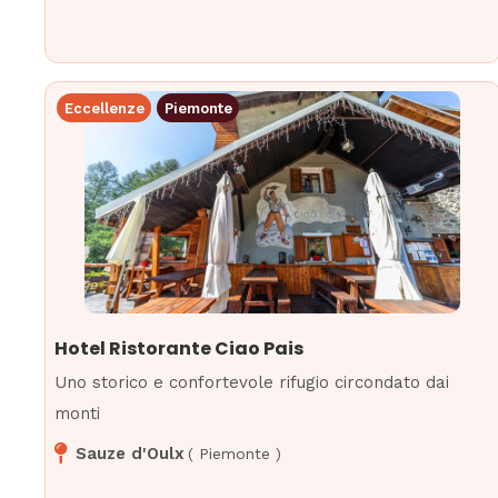
Eccellenze
Piemonte
Hotel Ristorante Ciao Pais
Uno storico e confortevole rifugio circondato dai
monti
Sauze d'Oulx
(
Piemonte
)