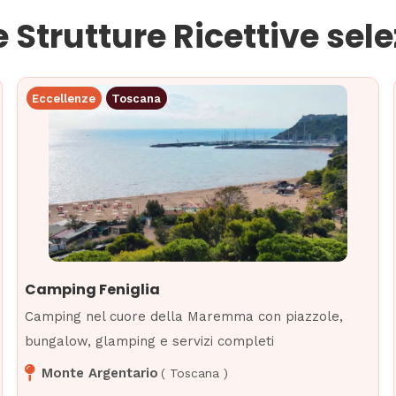
e Strutture Ricettive sel
Eccellenze
Toscana
Camping Feniglia
Camping nel cuore della Maremma con piazzole,
bungalow, glamping e servizi completi
Monte Argentario
(
Toscana
)