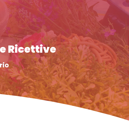
re Ricettive
rio