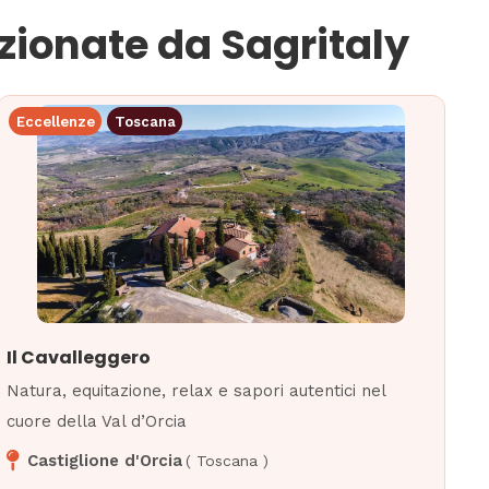
ezionate da Sagritaly
Eccellenze
Toscana
Il Cavalleggero
Natura, equitazione, relax e sapori autentici nel
cuore della Val d’Orcia
Castiglione d'Orcia
(
Toscana
)