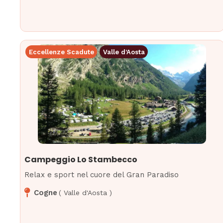
Eccellenze Scadute
Valle d’Aosta
Campeggio Lo Stambecco
Relax e sport nel cuore del Gran Paradiso
Cogne
(
Valle d'Aosta
)