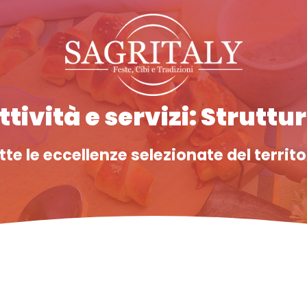
tività e servizi: Struttu
tte le eccellenze selezionate del territo