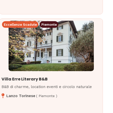
Eccellenze Scadute
Piemonte
Villa Erre Literary B&B
B&B di charme, location eventi e circolo naturale
Lanzo Torinese
(
Piemonte
)