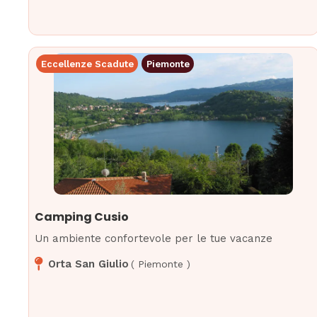
Eccellenze Scadute
Piemonte
Camping Cusio
Un ambiente confortevole per le tue vacanze
Orta San Giulio
(
Piemonte
)