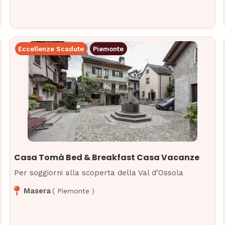
Eccellenze Scadute
Piemonte
Casa Tomà Bed & Breakfast Casa Vacanze
Per soggiorni alla scoperta della Val d’Ossola
Masera
(
Piemonte
)