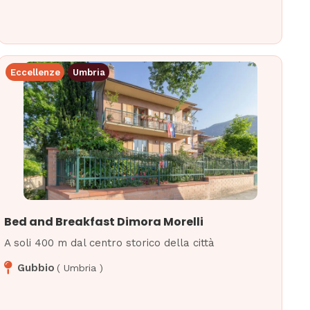
Eccellenze
Umbria
Bed and Breakfast Dimora Morelli
A soli 400 m dal centro storico della città
Gubbio
(
Umbria
)