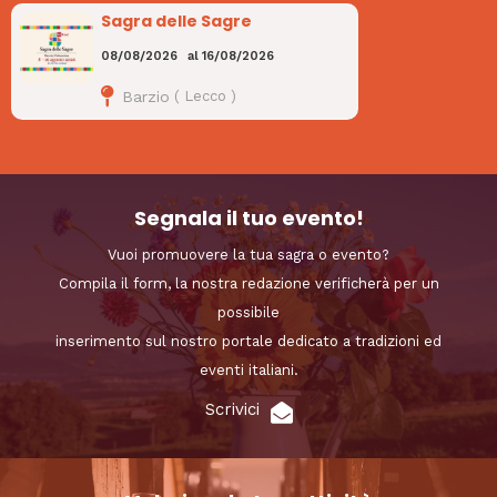
Sagra delle Sagre
08/08/2026
al
16/08/2026
Barzio
(
Lecco
)
Segnala il tuo evento!
Vuoi promuovere la tua sagra o evento?
Compila il form, la nostra redazione verificherà per un
possibile
inserimento sul nostro portale dedicato a tradizioni ed
eventi italiani.
Scrivici