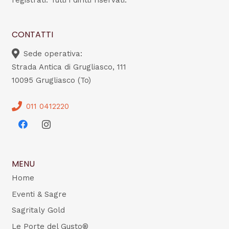
registrati. Tutti i diritti riservati.
CONTATTI
Sede operativa:
Strada Antica di Grugliasco, 111
10095 Grugliasco (To)
011 0412220
MENU
Home
Eventi & Sagre
Sagritaly Gold
Le Porte del Gusto®