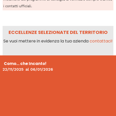
i contatti ufficiali.
ECCELLENZE SELEZIONATE DEL TERRITORIO
Se vuoi mettere in evidenza la tua azienda
contattaci!
Como… che Incanto!
22/11/2025
al
06/01/2026