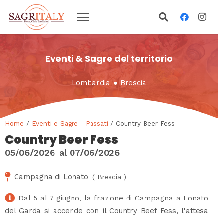
Eventi & Sagre del territorio
Lombardia
●
Brescia
Home
/
Eventi e Sagre - Passati
/ Country Beer Fess
Country Beer Fess
05/06/2026
al
07/06/2026
Campagna di Lonato
(
Brescia
)
Dal 5 al 7 giugno, la frazione di Campagna a Lonato
del Garda si accende con il Country Beef Fess, l'attesa