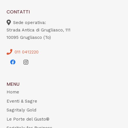
CONTATTI
Sede operativa:
Strada Antica di Grugliasco, 111
10095 Grugliasco (To)
011 0412220
MENU
Home
Eventi & Sagre
Sagritaly Gold
Le Porte del Gusto®