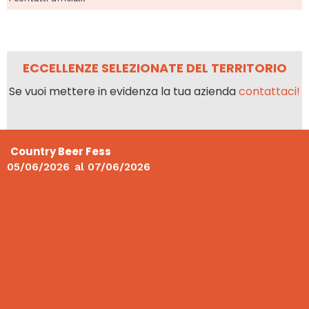
ECCELLENZE SELEZIONATE DEL TERRITORIO
Se vuoi mettere in evidenza la tua azienda
contattaci!
Country Beer Fess
05/06/2026
al
07/06/2026