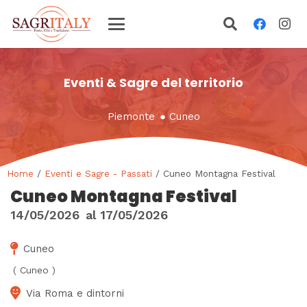
Eventi & Sagre del territorio
Piemonte
●
Cuneo
Home
/
Eventi e Sagre - Passati
/ Cuneo Montagna Festival
Cuneo Montagna Festival
14/05/2026
al
17/05/2026
Cuneo
(
Cuneo
)
Via Roma e dintorni