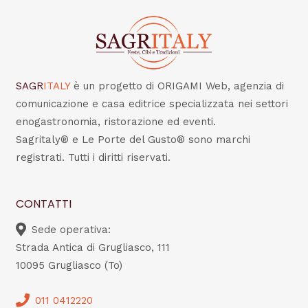
SAGR
ITALY
è un progetto di ORIGAMI Web, agenzia di
comunicazione e casa editrice specializzata nei settori
enogastronomia, ristorazione ed eventi.
Sagritaly® e Le Porte del Gusto® sono marchi
registrati. Tutti i diritti riservati.
CONTATTI
Sede operativa:
Strada Antica di Grugliasco, 111
10095 Grugliasco (To)
011 0412220