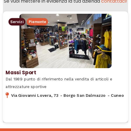
Se vuoi mettere in evidenza la tua azienda
contattaci!
Servizi
Piemonte
Massi Sport
Dal 1989 punto di riferimento nella vendita di articoli e
attrezzature sportive
Via Giovanni Lovera, 73
-
Borgo San Dalmazzo
-
Cuneo