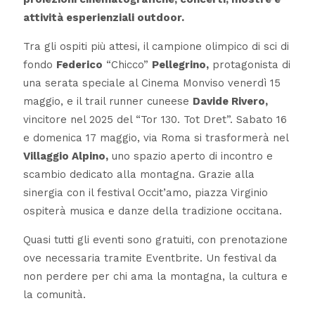
attività esperienziali outdoor.
Tra gli ospiti più attesi, il campione olimpico di sci di
fondo
Federico
“Chicco”
Pellegrino,
protagonista di
una serata speciale al Cinema Monviso venerdì 15
maggio, e il trail runner cuneese
Davide Rivero,
vincitore nel 2025 del “Tor 130. Tot Dret”. Sabato 16
e domenica 17 maggio, via Roma si trasformerà nel
Villaggio Alpino,
uno spazio aperto di incontro e
scambio dedicato alla montagna. Grazie alla
sinergia con il festival Occit’amo, piazza Virginio
ospiterà musica e danze della tradizione occitana.
Quasi tutti gli eventi sono gratuiti, con prenotazione
ove necessaria tramite Eventbrite. Un festival da
non perdere per chi ama la montagna, la cultura e
la comunità.