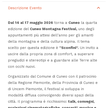
Descrizione Evento
Dal 14 al 17 maggio 2026
torna a
Cuneo
la quarta
edizione del
Cuneo Montagna Festival,
uno degli
appuntamenti più attesi dell’anno per gli amanti
della montagna e della cultura alpina. Il tema
scelto per questa edizione è
“Sconfini”.
Un invito a
uscire dalla propria zona di comfort, a superare
pregiudizi e stereotipi e a guardare alle Terre alte
con occhi nuovi.
Organizzato dal Comune di Cuneo con il patrocinio
della Regione Piemonte, della Provincia di Cuneo e
di Uncem Piemonte, il festival si sviluppa in
modalità diffusa coinvolgendo diversi spazi della
città. Il programma è ricchissimo:
talk, convegni,
proiezioni cinematografiche, concerti, mostre e