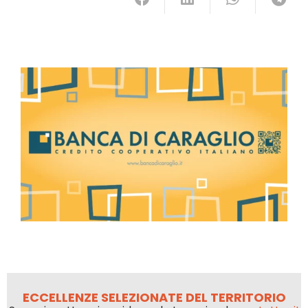
ECCELLENZE SELEZIONATE DEL TERRITORIO