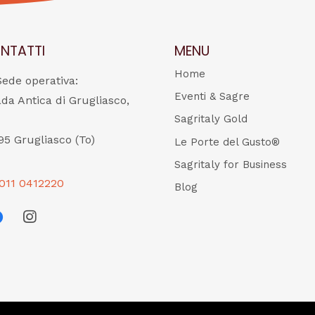
NTATTI
MENU
Home
Sede operativa:
Eventi & Sagre
ada Antica di Grugliasco,
Sagritaly Gold
95 Grugliasco (To)
Le Porte del Gusto®
Sagritaly for Business
011 0412220
Blog