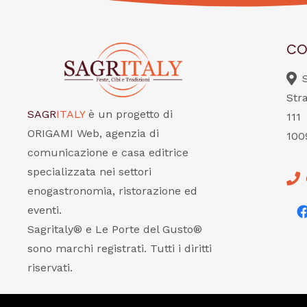
CO
Str
SAGR
ITALY
è un progetto di
111
ORIGAMI Web, agenzia di
100
comunicazione e casa editrice
specializzata nei settori
enogastronomia, ristorazione ed
eventi.
Sagritaly® e Le Porte del Gusto®
sono marchi registrati. Tutti i diritti
riservati.