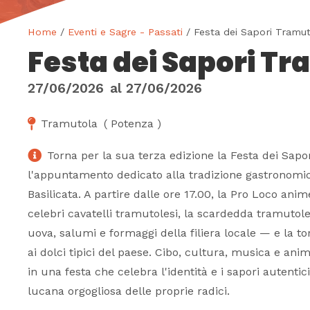
Home
/
Eventi e Sagre - Passati
/ Festa dei Sapori Tramut
Festa dei Sapori T
27/06/2026
al
27/06/2026
Tramutola
(
Potenza
)
Torna per la sua terza edizione la Festa dei Sapo
l'appuntamento dedicato alla tradizione gastronomic
Basilicata. A partire dalle ore 17.00, la Pro Loco anim
celebri cavatelli tramutolesi, la scardedda tramutol
uova, salumi e formaggi della filiera locale — e la to
ai dolci tipici del paese. Cibo, cultura, musica e ani
in una festa che celebra l'identità e i sapori autenti
lucana orgogliosa delle proprie radici.