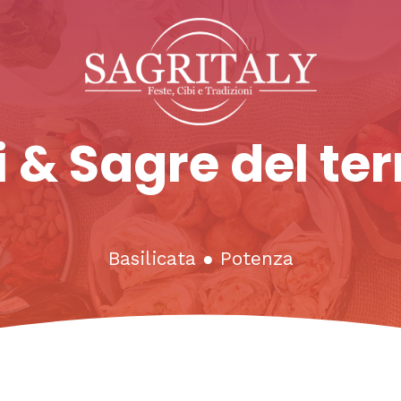
 & Sagre del ter
Basilicata
●
Potenza