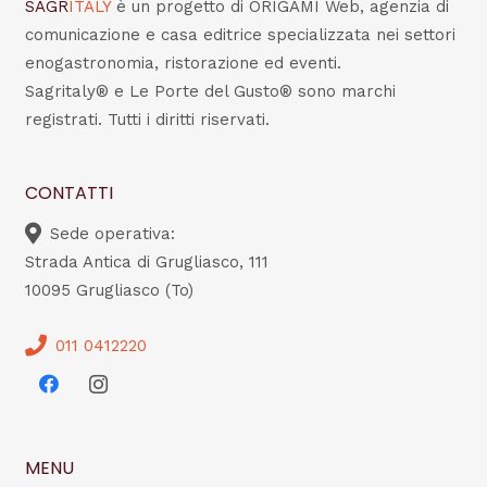
SAGR
ITALY
è un progetto di ORIGAMI Web, agenzia di
comunicazione e casa editrice specializzata nei settori
enogastronomia, ristorazione ed eventi.
Sagritaly® e Le Porte del Gusto® sono marchi
registrati. Tutti i diritti riservati.
CONTATTI
Sede operativa:
Strada Antica di Grugliasco, 111
10095 Grugliasco (To)
011 0412220
MENU