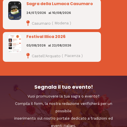
Sagra della Lumaca Casumaro
24/07/2026
al
10/08/2026
Casumaro
(
Modena
)
Festival Illica 2026
03/08/2026
al
22/08/2026
Castell'Arquato
(
Piacenza
)
Segnala il tuo evento!
Vuoi promuovere la tua sagra o evento?
Compila il form, la nostra redazione verificherà per un
possibile
inserimento sul nostro portale dedicato a tradizioni ed
eventi italiani.