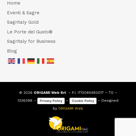
Home
Eventi & Sagre
Sagritaly Gold
Le Porte del Gusto®
Sagritaly for Business
Blog
© 2026
ORIGAMI Web Srl
– P.I. IT13065480017 – TO –
1336398 –
–
– Designed
Privacy Policy
Cookie Policy
by
ORIGAMI Web