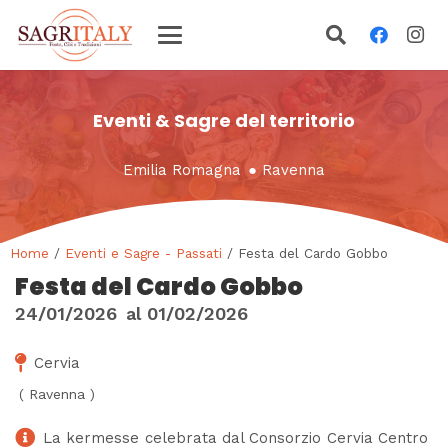
Eventi & Sagre del territorio
Emilia Romagna
●
Ravenna
Home
/
Eventi e Sagre - Passati
/ Festa del Cardo Gobbo
Festa del Cardo Gobbo
24/01/2026
al
01/02/2026
Cervia
(
Ravenna
)
La kermesse celebrata dal Consorzio Cervia Centro