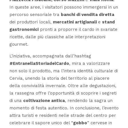
In queste aree, i visitatori possono immergersi in un
percorso sensoriale tra
banchi di vendita diretta
dei produttori locali,
mercatini artigianali
e
stand
gastronomici
pronti a proporre il cardo in svariate
ricette, dalle più classiche alle interpretazioni
gourmet.
L’iniziativa, accompagnata dall’hashtag
#EntranellaStoriadelCardo
, mira a valorizzare
non solo il prodotto, ma l’intera identità culturale di
Cervia, unendo la storia del territorio al piacere
della convivialità invernale. Oltre alle degustazioni,
la rassegna offre l’opportunità di scoprire i segreti
di una
coltivazione antica
, rendendo la sagra un
momento di festa autentico. In conclusione, l’evento
attira turisti e residenti nelle strade del centro per
celebrare il sapore unico del “
gobbo
” cervese in