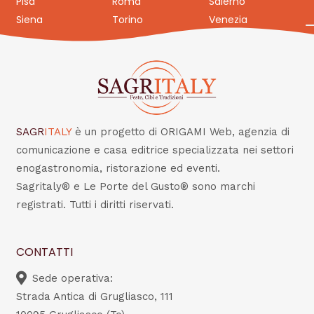
Pisa
Roma
Salerno
Siena
Torino
Venezia
SAGR
ITALY
è un progetto di ORIGAMI Web, agenzia di
comunicazione e casa editrice specializzata nei settori
enogastronomia, ristorazione ed eventi.
Sagritaly® e Le Porte del Gusto® sono marchi
registrati. Tutti i diritti riservati.
CONTATTI
Sede operativa:
Strada Antica di Grugliasco, 111