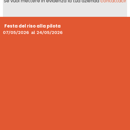
Se vuoi mettere in evidenza la tua azienda
contattaci!
Festa del riso alla pilota
07/05/2026
al
24/05/2026