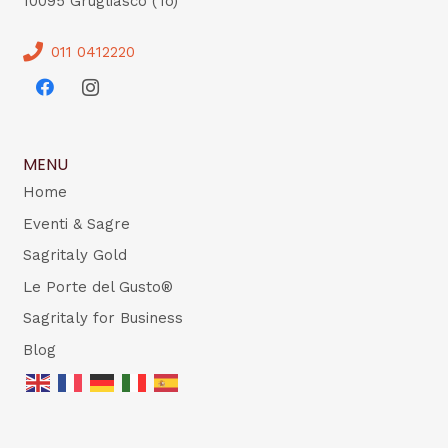
10095 Grugliasco (To)
011 0412220
MENU
Home
Eventi & Sagre
Sagritaly Gold
Le Porte del Gusto®
Sagritaly for Business
Blog