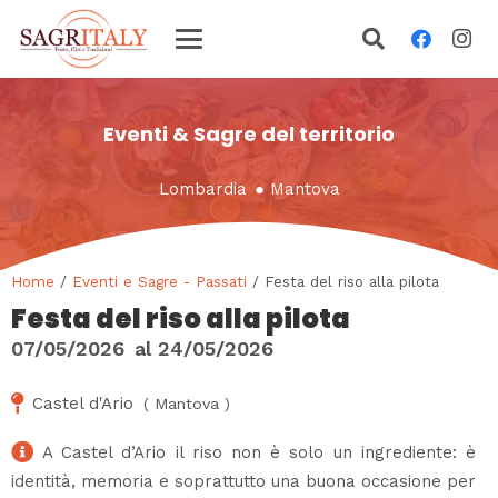
Eventi & Sagre del territorio
Lombardia
●
Mantova
Home
/
Eventi e Sagre - Passati
/ Festa del riso alla pilota
Festa del riso alla pilota
07/05/2026
al
24/05/2026
Castel d'Ario
(
Mantova
)
A Castel d’Ario il riso non è solo un ingrediente: è
identità, memoria e soprattutto una buona occasione per