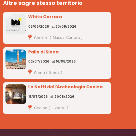
Altre sagre stesso territorio
White Carrara
05/06/2026
al
30/08/2026
Carrara
(
Massa-Carrara
)
Palio di Siena
02/07/2026
al
16/08/2026
Siena
(
Siena
)
Le Notti dell’Archeologia Cecina
15/07/2026
al
21/08/2026
Cecina
(
Livorno
)