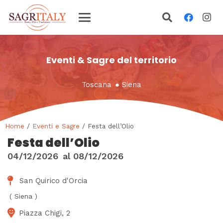
Eventi & Sagre del territorio
Toscana
●
Siena
Home
/
Eventi e Sagre
/ Festa dell’Olio
Festa dell’Olio
04/12/2026
al
08/12/2026
San Quirico d'Orcia
(
Siena
)
Piazza Chigi, 2