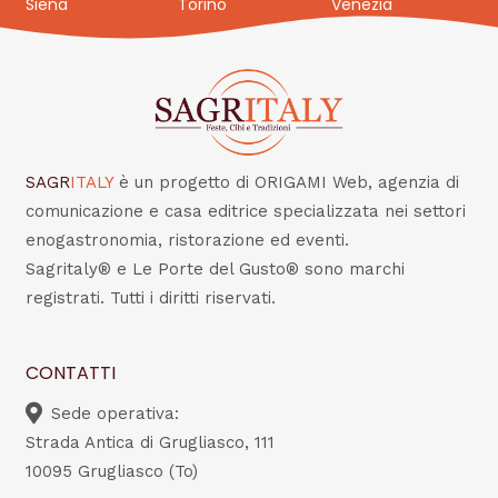
Siena
Torino
Venezia
SAGR
ITALY
è un progetto di ORIGAMI Web, agenzia di
comunicazione e casa editrice specializzata nei settori
enogastronomia, ristorazione ed eventi.
Sagritaly® e Le Porte del Gusto® sono marchi
registrati. Tutti i diritti riservati.
CONTATTI
Sede operativa:
Strada Antica di Grugliasco, 111
10095 Grugliasco (To)