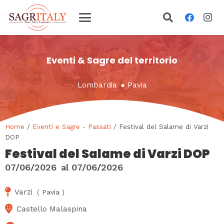
Eventi & Sagre del territorio
Lombardia
●
Pavia
Home
/
Eventi e Sagre - Passati
/ Festival del Salame di Varzi
DOP
Festival del Salame di Varzi DOP
07/06/2026
al
07/06/2026
Varzi
(
Pavia
)
Castello Malaspina