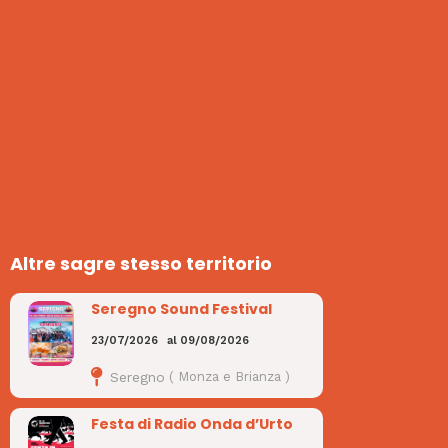
Altre sagre stesso territorio
Seregno Sound Festival
23/07/2026
al
09/08/2026
Seregno
(
Monza e Brianza
)
Festa di Radio Onda d’Urto