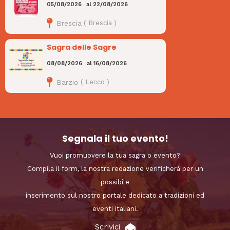
05/08/2026
al
22/08/2026
Brescia
(
Brescia
)
Sagra delle Sagre
08/08/2026
al
16/08/2026
Barzio
(
Lecco
)
Segnala il tuo evento!
Vuoi promuovere la tua sagra o evento?
Compila il form, la nostra redazione verificherà per un
possibile
inserimento sul nostro portale dedicato a tradizioni ed
eventi italiani.
Scrivici