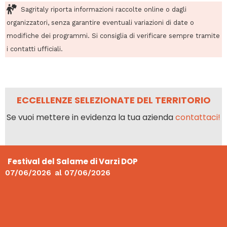
Sagritaly riporta informazioni raccolte online o dagli
organizzatori, senza garantire eventuali variazioni di date o
modifiche dei programmi. Si consiglia di verificare sempre tramite
i contatti ufficiali.
ECCELLENZE SELEZIONATE DEL TERRITORIO
Se vuoi mettere in evidenza la tua azienda
contattaci!
Festival del Salame di Varzi DOP
07/06/2026
al
07/06/2026