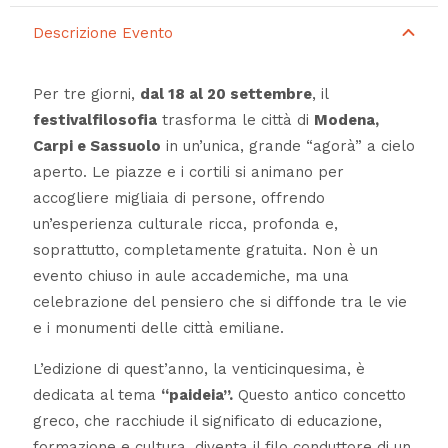
Descrizione Evento
Per tre giorni,
dal 18 al 20 settembre
, il
festivalfilosofia
trasforma le città di
Modena,
Carpi e Sassuolo
in un’unica, grande “agorà” a cielo
aperto. Le piazze e i cortili si animano per
accogliere migliaia di persone, offrendo
un’esperienza culturale ricca, profonda e,
soprattutto, completamente gratuita. Non è un
evento chiuso in aule accademiche, ma una
celebrazione del pensiero che si diffonde tra le vie
e i monumenti delle città emiliane.
L’edizione di quest’anno, la venticinquesima, è
dedicata al tema
“paideia”.
Questo antico concetto
greco, che racchiude il significato di educazione,
formazione e cultura, diventa il filo conduttore di un