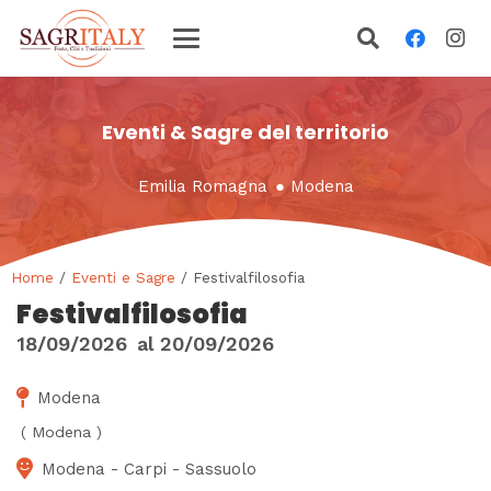
Eventi & Sagre del territorio
Emilia Romagna
●
Modena
Home
/
Eventi e Sagre
/ Festivalfilosofia
Festivalfilosofia
18/09/2026
al
20/09/2026
Modena
(
Modena
)
Modena - Carpi - Sassuolo