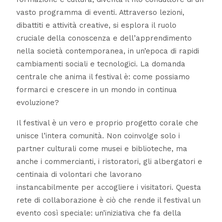
vasto programma di eventi. Attraverso lezioni,
dibattiti e attività creative, si esplora il ruolo
cruciale della conoscenza e dell’apprendimento
nella società contemporanea, in un’epoca di rapidi
cambiamenti sociali e tecnologici. La domanda
centrale che anima il festival è: come possiamo
formarci e crescere in un mondo in continua
evoluzione?
Il festival è un vero e proprio progetto corale che
unisce l’intera comunità. Non coinvolge solo i
partner culturali come musei e biblioteche, ma
anche i commercianti, i ristoratori, gli albergatori e
centinaia di volontari che lavorano
instancabilmente per accogliere i visitatori. Questa
rete di collaborazione è ciò che rende il festival un
evento così speciale: un’iniziativa che fa della