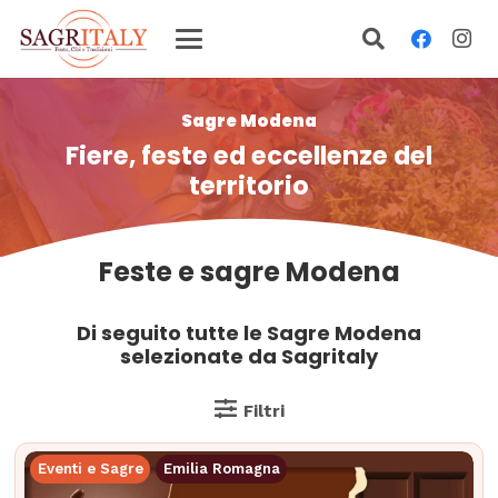
Sagre Modena
Fiere, feste ed eccellenze del
territorio
Feste e sagre Modena
Di seguito tutte le Sagre Modena
selezionate da Sagritaly
Filtri
Eventi e Sagre
Emilia Romagna