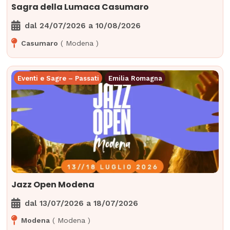
Sagra della Lumaca Casumaro
dal
24/07/2026
a
10/08/2026
Casumaro
(
Modena
)
Eventi e Sagre – Passati
Emilia Romagna
Jazz Open Modena
dal
13/07/2026
a
18/07/2026
Modena
(
Modena
)