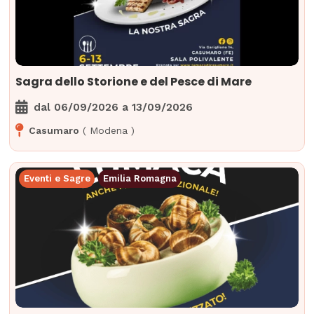
Sagra dello Storione e del Pesce di Mare
dal
06/09/2026
a
13/09/2026
Casumaro
(
Modena
)
Eventi e Sagre
Emilia Romagna