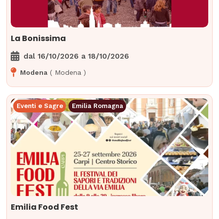
La Bonissima
dal
16/10/2026
a
18/10/2026
Modena
(
Modena
)
Eventi e Sagre
Emilia Romagna
Emilia Food Fest