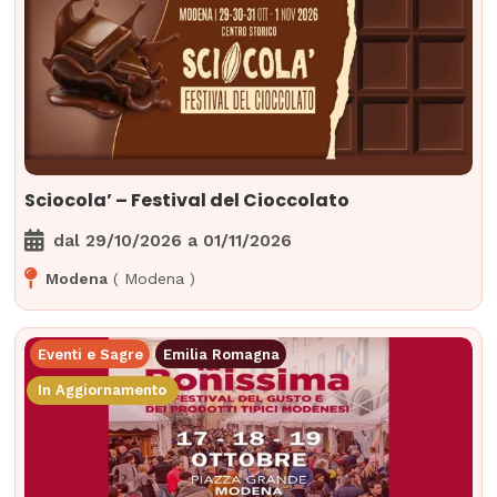
Sciocola’ – Festival del Cioccolato
dal
29/10/2026
a
01/11/2026
Modena
(
Modena
)
Eventi e Sagre
Emilia Romagna
In Aggiornamento