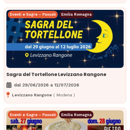
Eventi e Sagre – Passati
Emilia Romagna
Sagra del Tortellone Levizzano Rangone
dal
29/06/2026
a
12/07/2026
Levizzano Rangone
(
Modena
)
Eventi e Sagre – Passati
Emilia Romagna