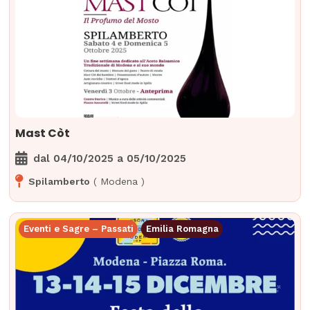
Mast Còt
dal
04/10/2025
a
05/10/2025
Spilamberto
(
Modena
)
Eventi e Sagre – Passati
Emilia Romagna