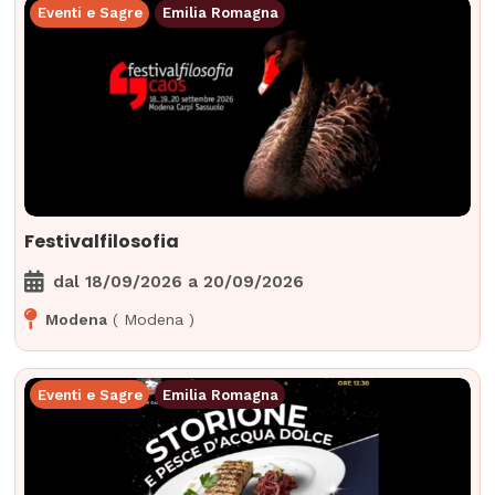
Eventi e Sagre
Emilia Romagna
Festivalfilosofia
dal
18/09/2026
a
20/09/2026
Modena
(
Modena
)
Eventi e Sagre
Emilia Romagna