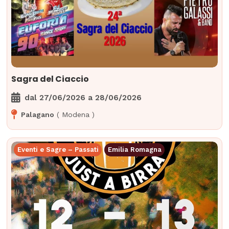
Sagra del Ciaccio
dal
27/06/2026
a
28/06/2026
Palagano
(
Modena
)
Eventi e Sagre – Passati
Emilia Romagna