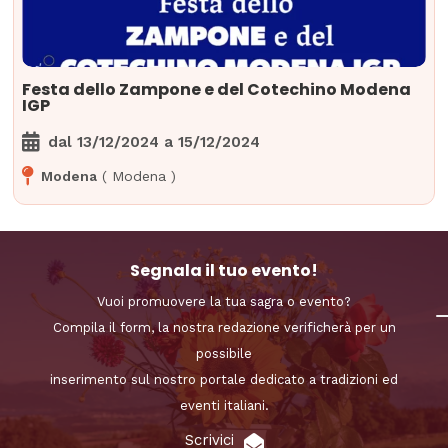
Festa dello Zampone e del Cotechino Modena
IGP
dal
13/12/2024
a
15/12/2024
Modena
(
Modena
)
Segnala il tuo evento!
Vuoi promuovere la tua sagra o evento?
Compila il form, la nostra redazione verificherà per un
possibile
inserimento sul nostro portale dedicato a tradizioni ed
eventi italiani.
Scrivici