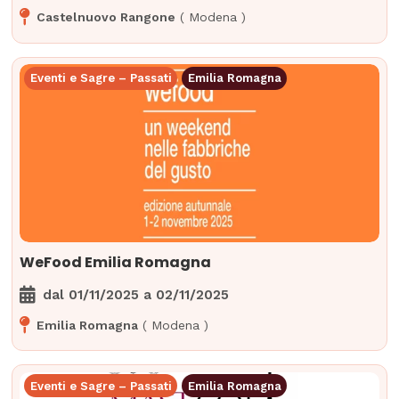
Castelnuovo Rangone
(
Modena
)
Eventi e Sagre – Passati
Emilia Romagna
WeFood Emilia Romagna
dal
01/11/2025
a
02/11/2025
Emilia Romagna
(
Modena
)
Eventi e Sagre – Passati
Emilia Romagna