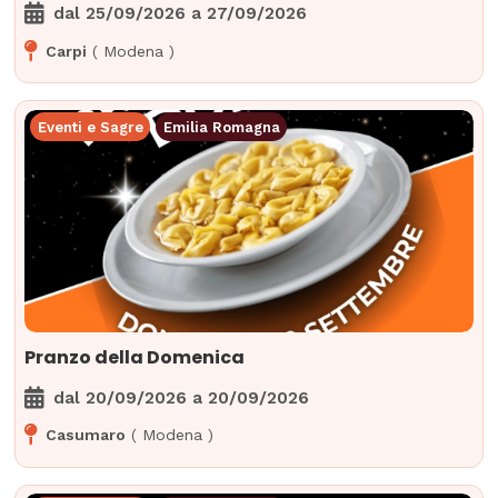
dal
25/09/2026
a
27/09/2026
Carpi
(
Modena
)
Eventi e Sagre
Emilia Romagna
Pranzo della Domenica
dal
20/09/2026
a
20/09/2026
Casumaro
(
Modena
)