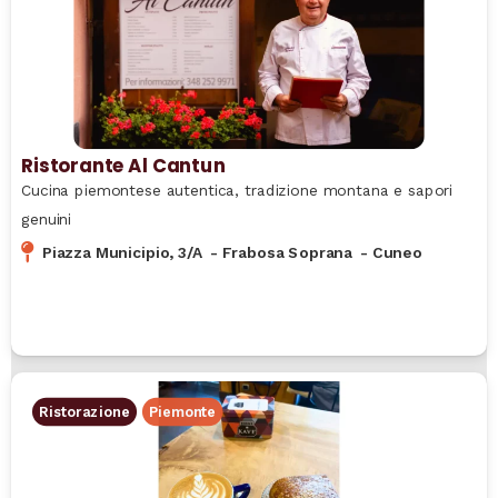
Ristorante Al Cantun
Cucina piemontese autentica, tradizione montana e sapori
genuini
Piazza Municipio, 3/A
-
Frabosa Soprana
-
Cuneo
Ristorazione
Piemonte