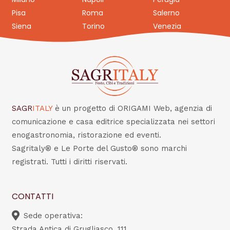
Pisa
Roma
Salerno
Siena
Torino
Venezia
SAGR
ITALY
è un progetto di ORIGAMI Web, agenzia di
comunicazione e casa editrice specializzata nei settori
enogastronomia, ristorazione ed eventi.
Sagritaly® e Le Porte del Gusto® sono marchi
registrati. Tutti i diritti riservati.
CONTATTI
Sede operativa:
Strada Antica di Grugliasco, 111