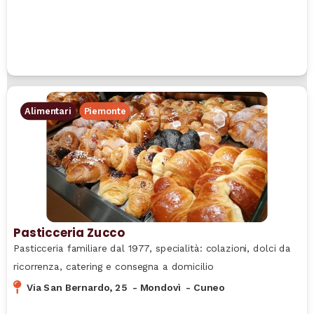
Alimentari
Piemonte
Pasticceria Zucco
Pasticceria familiare dal 1977, specialità: colazioni, dolci da
ricorrenza, catering e consegna a domicilio
Via San Bernardo, 25
-
Mondovì
-
Cuneo