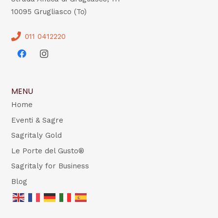
10095 Grugliasco (To)
011 0412220
MENU
Home
Eventi & Sagre
Sagritaly Gold
Le Porte del Gusto®
Sagritaly for Business
Blog