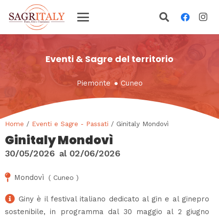
Eventi & Sagre del territorio
Piemonte
●
Cuneo
Home
/
Eventi e Sagre - Passati
/ Ginitaly Mondovì
Ginitaly Mondovì
30/05/2026
al
02/06/2026
Mondovì
(
Cuneo
)
Giny è il festival italiano dedicato al gin e al ginepro
sostenibile, in programma dal 30 maggio al 2 giugno