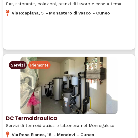
Bar, ristorante, colazioni, pranzi di lavoro e cene a tema
Via Roapiana, 5
-
Monastero di Vasco
-
Cuneo
Servizi
Piemonte
DC Termoidraulica
Servizi di termoidraulica e lattoneria nel Monregalese
Via Rosa Bianca, 18
-
Mondovì
-
Cuneo