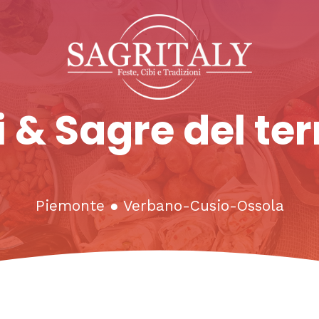
 & Sagre del ter
Piemonte
●
Verbano-Cusio-Ossola