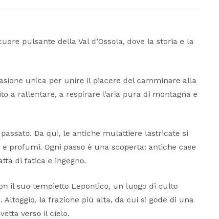
uore pulsante della Val d’Ossola, dove la storia e la
casione unica per unire il piacere del camminare alla
ito a rallentare, a respirare l’aria pura di montagna e
ssato. Da qui, le antiche mulattiere lastricate si
i e profumi. Ogni passo è una scoperta: antiche case
tta di fatica e ingegno.
con il suo tempietto Lepontico, un luogo di culto
Altoggio, la frazione più alta, da cui si gode di una
etta verso il cielo.