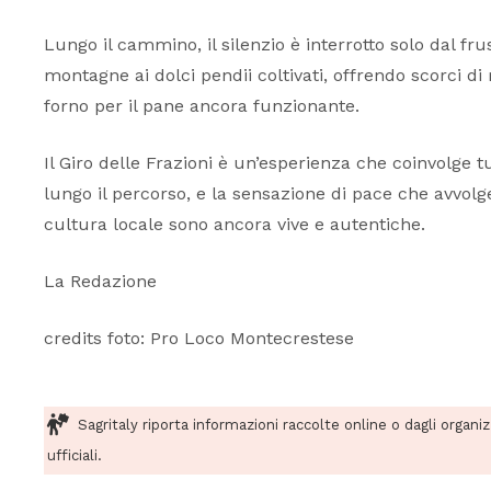
Lungo il cammino, il silenzio è interrotto solo dal fr
montagne ai dolci pendii coltivati, offrendo scorci d
forno per il pane ancora funzionante.
Il Giro delle Frazioni è un’esperienza che coinvolge tu
lungo il percorso, e la sensazione di pace che avvolg
cultura locale sono ancora vive e autentiche.
La Redazione
credits foto: Pro Loco Montecrestese
Sagritaly riporta informazioni raccolte online o dagli organi
ufficiali.