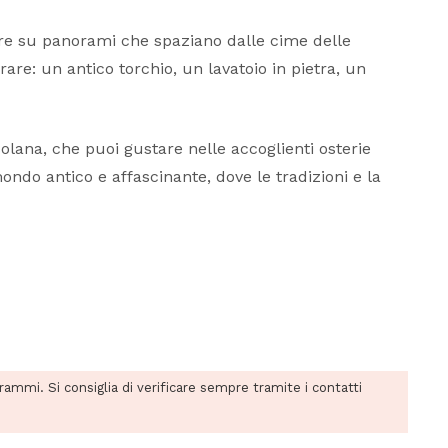
i apre su panorami che spaziano dalle cime delle
are: un antico torchio, un lavatoio in pietra, un
ssolana, che puoi gustare nelle accoglienti osterie
ondo antico e affascinante, dove le tradizioni e la
grammi. Si consiglia di verificare sempre tramite i contatti