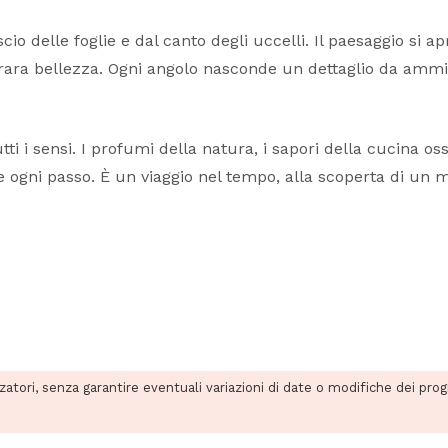
uscio delle foglie e dal canto degli uccelli. Il paesaggio s
i rara bellezza. Ogni angolo nasconde un dettaglio da ammir
tti i sensi. I profumi della natura, i sapori della cucina o
e ogni passo. È un viaggio nel tempo, alla scoperta di un m
zzatori, senza garantire eventuali variazioni di date o modifiche dei pro