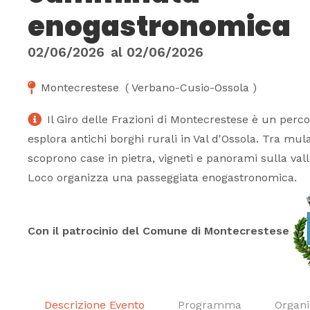
enogastronomica
02/06/2026
al
02/06/2026
Montecrestese
(
Verbano-Cusio-Ossola
)
Il Giro delle Frazioni di Montecrestese è un perc
esplora antichi borghi rurali in Val d'Ossola. Tra mulat
scoprono case in pietra, vigneti e panorami sulla valle
Loco organizza una passeggiata enogastronomica.
Con il patrocinio del Comune di Montecrestese
Descrizione Evento
Programma
Organi