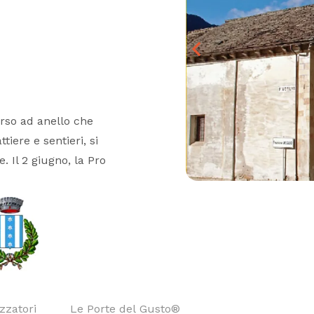
orso ad anello che
tiere e sentieri, si
. Il 2 giugno, la Pro
zzatori
Le Porte del Gusto®