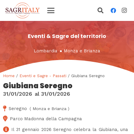
Eventi & Sagre del territorio
Lombardia
●
Monza e Brianza
Home
/
Eventi e Sagre - Passati
/ Giubiana Seregno
Giubiana Seregno
31/01/2026
al
31/01/2026
Seregno
(
Monza e Brianza
)
Parco Madonna della Campagna
Il 31 gennaio 2026 Seregno celebra la Giubiana, una