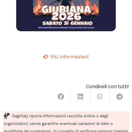
Più Informazioni
Condividi con tutti!
Sagritaly riporta informazioni raccolte online o dagli
organizzatori, senza garantire eventuali variazioni di date o
modifiche dei programmi. Si consiglia di verificare sempre tramite