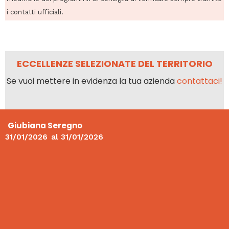
i contatti ufficiali.
ECCELLENZE SELEZIONATE DEL TERRITORIO
Se vuoi mettere in evidenza la tua azienda
contattaci!
Giubiana Seregno
31/01/2026
al
31/01/2026