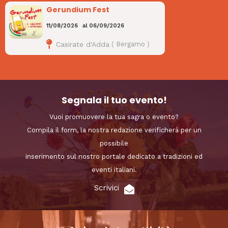
Gerundium Fest
11/08/2026
al
06/09/2026
Casirate d'Adda
(
Bergamo
)
Segnala il tuo evento!
Vuoi promuovere la tua sagra o evento?
Compila il form, la nostra redazione verificherà per un
possibile
inserimento sul nostro portale dedicato a tradizioni ed
eventi italiani.
Scrivici