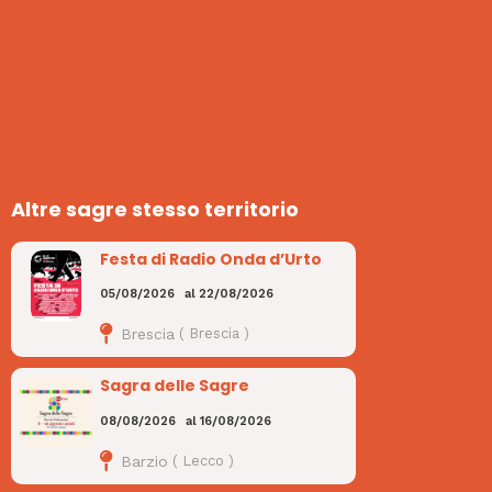
Altre sagre stesso territorio
Festa di Radio Onda d’Urto
05/08/2026
al
22/08/2026
Brescia
(
Brescia
)
Sagra delle Sagre
08/08/2026
al
16/08/2026
Barzio
(
Lecco
)