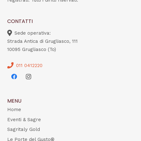
registrati. Tutti i diritti riservati.
CONTATTI
Sede operativa:
Strada Antica di Grugliasco, 111
10095 Grugliasco (To)
011 0412220
MENU
Home
Eventi & Sagre
Sagritaly Gold
Le Porte del Gusto®