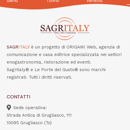
Siena
Torino
Venezia
SAGR
ITALY
è un progetto di ORIGAMI Web, agenzia di
comunicazione e casa editrice specializzata nei settori
enogastronomia, ristorazione ed eventi.
Sagritaly® e Le Porte del Gusto® sono marchi
registrati. Tutti i diritti riservati.
CONTATTI
Sede operativa:
Strada Antica di Grugliasco, 111
10095 Grugliasco (To)