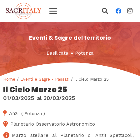
Eventi & Sagre del territorio
Basilicata
●
Potenza
Home
/
Eventi e Sagre - Passati
/ Il Cielo Marzo 25
Il Cielo Marzo 25
01/03/2025
al
30/03/2025
Anzi
(
Potenza
)
Planetario Osservatorio Astronomico
Marzo stellare al Planetario di Anzi! Spettacoli,