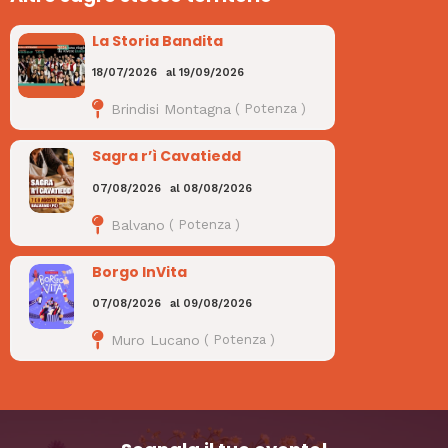
La Storia Bandita
18/07/2026
al
19/09/2026
Brindisi Montagna
(
Potenza
)
Sagra r’ì Cavatiedd
07/08/2026
al
08/08/2026
Balvano
(
Potenza
)
Borgo InVita
07/08/2026
al
09/08/2026
Muro Lucano
(
Potenza
)