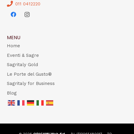
011 0412220
MENU
Home
Eventi & Sagre
Sagritaly Gold
Le Porte del Gusto®
Sagritaly for Business
Blog