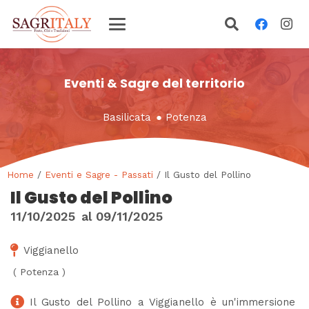
Eventi & Sagre del territorio
Basilicata
●
Potenza
Home
/
Eventi e Sagre - Passati
/ Il Gusto del Pollino
Il Gusto del Pollino
11/10/2025
al
09/11/2025
Viggianello
(
Potenza
)
Il Gusto del Pollino a Viggianello è un'immersione