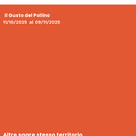
Il Gusto del Pollino
11/10/2025
al
09/11/2025
Altre sagre stesso territorio