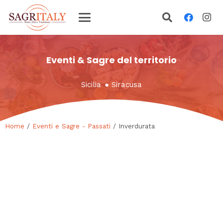
Eventi & Sagre del territorio
Sicilia
●
Siracusa
Home
/
Eventi e Sagre - Passati
/ Inverdurata