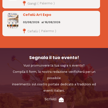
Gangi
(
Palermo
)
Cefalù Art Expo
03/08/2026
al
16/08/2026
Cefalù
(
Palermo
)
Segnala il tuo evento!
Vuoi promuovere la tua sagra o evento?
Compila il form, la nostra redazione verificherà per un
possibile
inserimento sul nostro portale dedicato a tradizioni ed
eventi italiani.
Scrivici