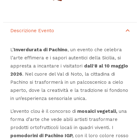
Descrizione Evento
L’
Inverdurata di Pachino
, un evento che celebra
l’arte effimera e i sapori autentici della Sicilia, si
appresta a incantare i visitatori
dall’8 al 10 maggio
2026
. Nel cuore del Val di Noto, la cittadina di
Pachino si trasformerà in un palcoscenico a cielo
aperto, dove la creatività e la tradizione si fondono
in un’esperienza sensoriale unica.
L’evento clou è il concorso di
mosaici vegetali,
una
forma d’arte che vede abili artisti trasformare
prodotti ortofrutticoli locali in quadri viventi. I
pomodorini di Pachino IGP,
con il loro colore rosso