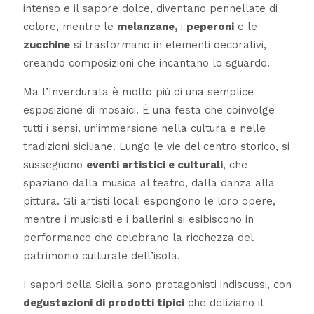
intenso e il sapore dolce, diventano pennellate di
colore, mentre le
melanzane,
i
peperoni
e le
zucchine
si trasformano in elementi decorativi,
creando composizioni che incantano lo sguardo.
Ma l’Inverdurata è molto più di una semplice
esposizione di mosaici. È una festa che coinvolge
tutti i sensi, un’immersione nella cultura e nelle
tradizioni siciliane. Lungo le vie del centro storico, si
susseguono
eventi artistici e culturali
, che
spaziano dalla musica al teatro, dalla danza alla
pittura. Gli artisti locali espongono le loro opere,
mentre i musicisti e i ballerini si esibiscono in
performance che celebrano la ricchezza del
patrimonio culturale dell’isola.
I sapori della Sicilia sono protagonisti indiscussi, con
degustazioni di prodotti tipici
che deliziano il