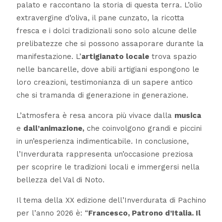
palato e raccontano la storia di questa terra. L’olio
extravergine d’oliva, il pane cunzato, la ricotta
fresca e i dolci tradizionali sono solo alcune delle
prelibatezze che si possono assaporare durante la
manifestazione. L’
artigianato locale
trova spazio
nelle bancarelle, dove abili artigiani espongono le
loro creazioni, testimonianza di un sapere antico
che si tramanda di generazione in generazione.
L’atmosfera è resa ancora più vivace dalla
musica
e
dall’animazione,
che coinvolgono grandi e piccini
in un’esperienza indimenticabile. In conclusione,
l’Inverdurata rappresenta un’occasione preziosa
per scoprire le tradizioni locali e immergersi nella
bellezza del Val di Noto.
Il tema della XX edizione dell’Inverdurata di Pachino
per l’anno 2026 è: “
Francesco, Patrono d’Italia. Il