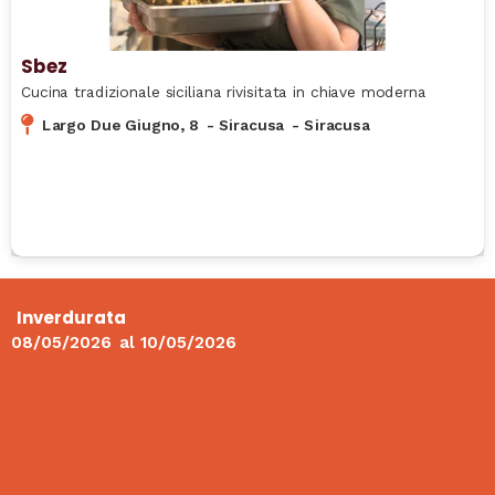
Sbez
Cucina tradizionale siciliana rivisitata in chiave moderna
Largo Due Giugno, 8
-
Siracusa
-
Siracusa
Inverdurata
08/05/2026
al
10/05/2026