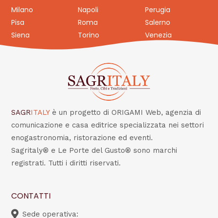
Milano
Napoli
Perugia
Pisa
Roma
Salerno
Siena
Torino
Venezia
SAGR
ITALY
è un progetto di ORIGAMI Web, agenzia di
comunicazione e casa editrice specializzata nei settori
enogastronomia, ristorazione ed eventi.
Sagritaly® e Le Porte del Gusto® sono marchi
registrati. Tutti i diritti riservati.
CONTATTI
Sede operativa: