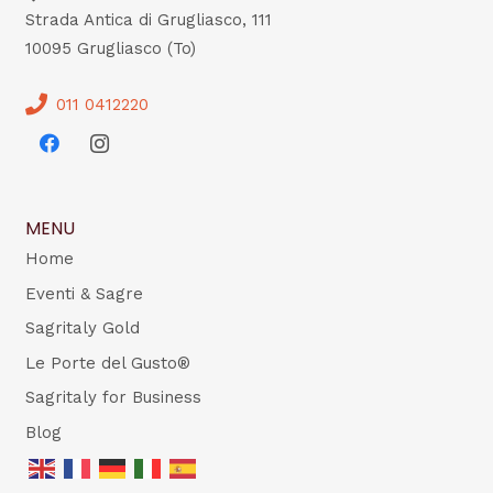
Strada Antica di Grugliasco, 111
10095 Grugliasco (To)
011 0412220
MENU
Home
Eventi & Sagre
Sagritaly Gold
Le Porte del Gusto®
Sagritaly for Business
Blog