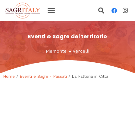
Eventi & Sagre del territorio
Piemonte
●
Vercelli
Home
/
Eventi e Sagre - Passati
/ La Fattoria in Città