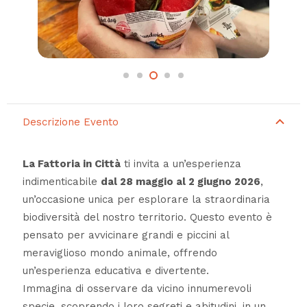
Descrizione Evento
La Fattoria in Città
ti invita a un’esperienza
indimenticabile
dal 28 maggio al 2 giugno 2026
,
un’occasione unica per esplorare la straordinaria
biodiversità del nostro territorio. Questo evento è
pensato per avvicinare grandi e piccini al
meraviglioso mondo animale, offrendo
un’esperienza educativa e divertente.
Immagina di osservare da vicino innumerevoli
specie, scoprendo i loro segreti e abitudini, in un