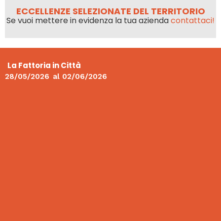
ECCELLENZE SELEZIONATE DEL TERRITORIO
Se vuoi mettere in evidenza la tua azienda
contattaci!
La Fattoria in Città
28/05/2026
al
02/06/2026