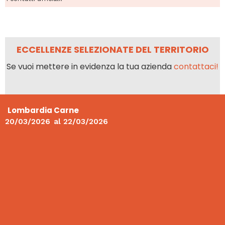
ECCELLENZE SELEZIONATE DEL TERRITORIO
Se vuoi mettere in evidenza la tua azienda
contattaci!
Lombardia Carne
20/03/2026
al
22/03/2026