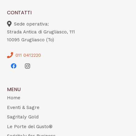
CONTATTI
Sede operativa:
Strada Antica di Grugliasco, 111
10095 Grugliasco (To)
011 0412220
MENU
Home
Eventi & Sagre
Sagritaly Gold
Le Porte del Gusto®