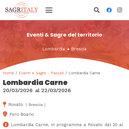
Eventi & Sagre del territorio
Lombardia
●
Brescia
Home
/
Eventi e Sagre - Passati
/ Lombardia Carne
Lombardia Carne
20/03/2026
al
22/03/2026
Rovato
(
Brescia
)
Foro Boario
Lombardia Carne, in programma a Rovato dal 20 al