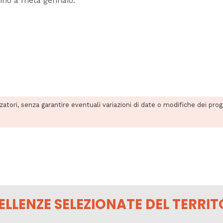
fino a metà gennaio.
zzatori, senza garantire eventuali variazioni di date o modifiche dei pro
ELLENZE SELEZIONATE DEL TERRIT