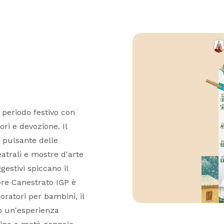
 periodo festivo con
ri e devozione. Il
e pulsante delle
eatrali e mostre d'arte
estivi spiccano il
ebre Canestrato IGP è
oratori per bambini, il
do un'esperienza