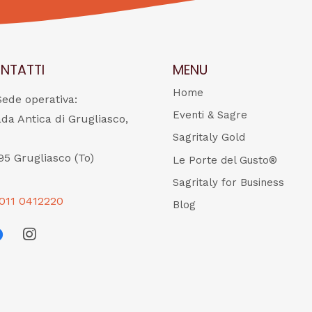
NTATTI
MENU
Home
Sede operativa:
Eventi & Sagre
ada Antica di Grugliasco,
Sagritaly Gold
95 Grugliasco (To)
Le Porte del Gusto®
Sagritaly for Business
011 0412220
Blog