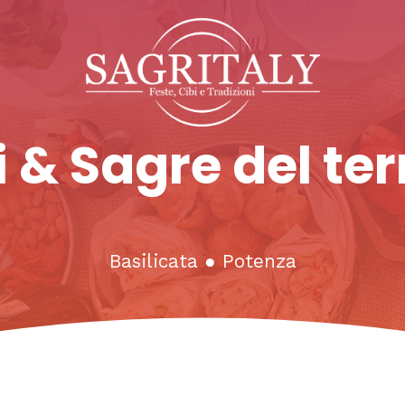
 & Sagre del ter
Basilicata
●
Potenza