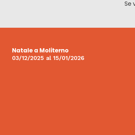
Se 
Natale a Moliterno
03/12/2025
al
15/01/2026