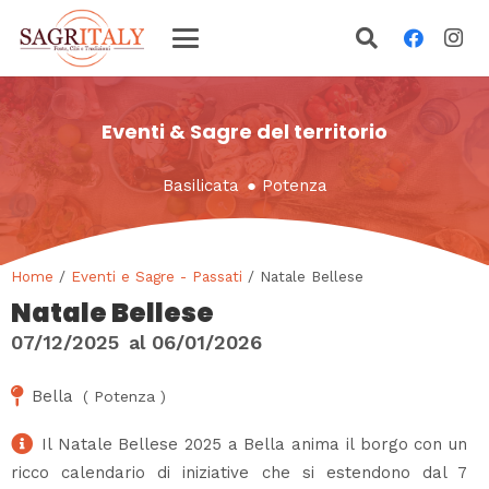
Eventi & Sagre del territorio
Basilicata
●
Potenza
Home
/
Eventi e Sagre - Passati
/ Natale Bellese
Natale Bellese
07/12/2025
al
06/01/2026
Bella
(
Potenza
)
Il Natale Bellese 2025 a Bella anima il borgo con un
ricco calendario di iniziative che si estendono dal 7