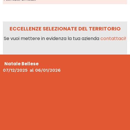
ECCELLENZE SELEZIONATE DEL TERRITORIO
Se vuoi mettere in evidenza la tua azienda
contattaci!
Natale Bellese
07/12/2025
al
06/01/2026