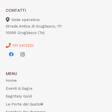
CONTATTI
Sede operativa:
Strada Antica di Grugliasco, 111
10095 Grugliasco (To)
011 0412220
MENU
Home
Eventi & Sagre
Sagritaly Gold
Le Porte del Gusto®