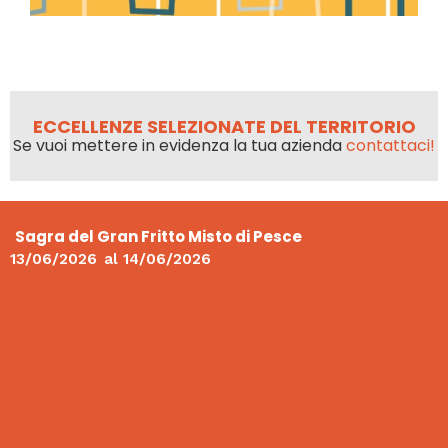
ECCELLENZE SELEZIONATE DEL TERRITORIO
Se vuoi mettere in evidenza la tua azienda
contattaci!
Sagra del Gran Fritto Misto di Pesce
13/06/2026
al
14/06/2026