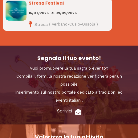
Stresa Festival
16/07/2026
al
09/09/2026
Stresa
(
Verbano-Cusio-Ossola
)
Segnala il tuo evento!
Vuoi promuovere la tua sagra o evento?
Compila il form, la nostra redazione verificherà per un
possibile
inserimento sul nostro portale dedicato a tradizioni ed
eventi italiani.
Scrivici
Valorizza la tua attività