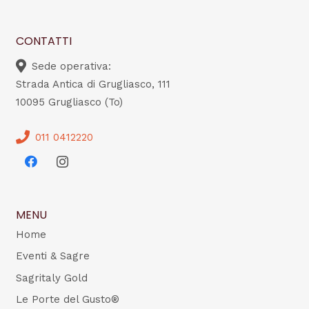
CONTATTI
Sede operativa:
Strada Antica di Grugliasco, 111
10095 Grugliasco (To)
011 0412220
MENU
Home
Eventi & Sagre
Sagritaly Gold
Le Porte del Gusto®