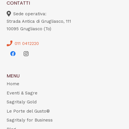
CONTATTI
Sede operativa:
Strada Antica di Grugliasco, 111
10095 Grugliasco (To)
011 0412220
MENU
Home
Eventi & Sagre
Sagritaly Gold
Le Porte del Gusto®
Sagritaly for Business