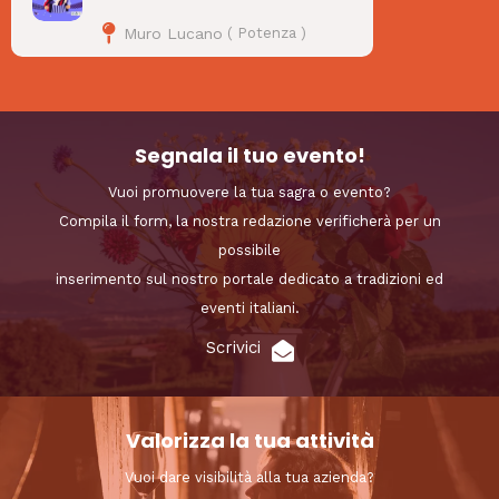
Muro Lucano
(
Potenza
)
Segnala il tuo evento!
Vuoi promuovere la tua sagra o evento?
Compila il form, la nostra redazione verificherà per un
possibile
inserimento sul nostro portale dedicato a tradizioni ed
eventi italiani.
Scrivici
Valorizza la tua attività
Vuoi dare visibilità alla tua azienda?