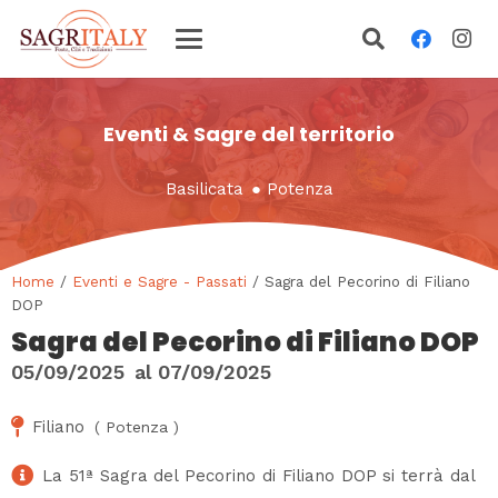
Eventi & Sagre del territorio
Basilicata
●
Potenza
Home
/
Eventi e Sagre - Passati
/ Sagra del Pecorino di Filiano
DOP
Sagra del Pecorino di Filiano DOP
05/09/2025
al
07/09/2025
Filiano
(
Potenza
)
La 51ª Sagra del Pecorino di Filiano DOP si terrà dal