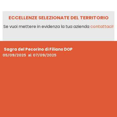
ECCELLENZE SELEZIONATE DEL TERRITORIO
Se vuoi mettere in evidenza la tua azienda
contattaci!
Sagra del Pecorino di Filiano DOP
05/09/2025
al
07/09/2025