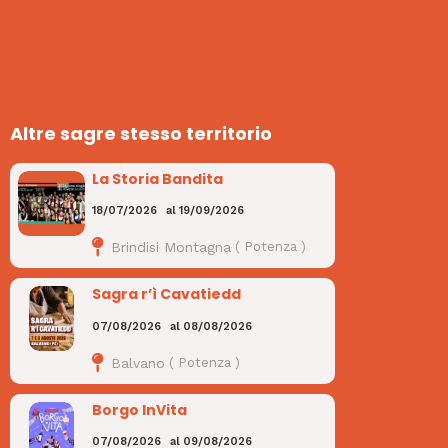
Altre sagre stesso territorio
La Storia Bandita
18/07/2026
al
19/09/2026
Brindisi Montagna
(
Potenza
)
Sagra r’ì Cavatiedd
07/08/2026
al
08/08/2026
Balvano
(
Potenza
)
Borgo InVita
07/08/2026
al
09/08/2026