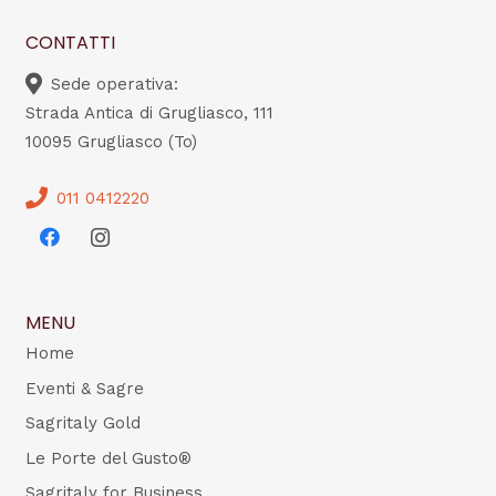
CONTATTI
Sede operativa:
Strada Antica di Grugliasco, 111
10095 Grugliasco (To)
011 0412220
MENU
Home
Eventi & Sagre
Sagritaly Gold
Le Porte del Gusto®
Sagritaly for Business