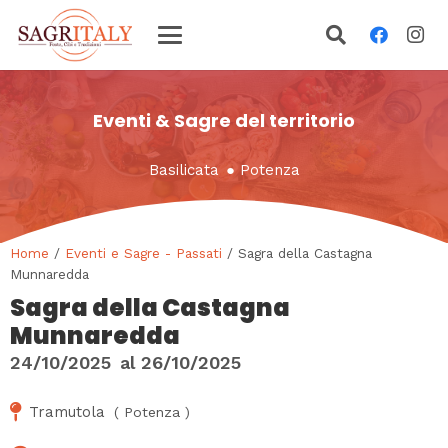
Eventi & Sagre del territorio
Basilicata
●
Potenza
Home
/
Eventi e Sagre - Passati
/ Sagra della Castagna
Munnaredda
Sagra della Castagna
Munnaredda
24/10/2025
al
26/10/2025
Tramutola
(
Potenza
)