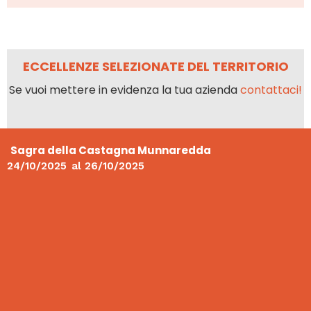
ECCELLENZE SELEZIONATE DEL TERRITORIO
Se vuoi mettere in evidenza la tua azienda
contattaci!
Sagra della Castagna Munnaredda
24/10/2025
al
26/10/2025