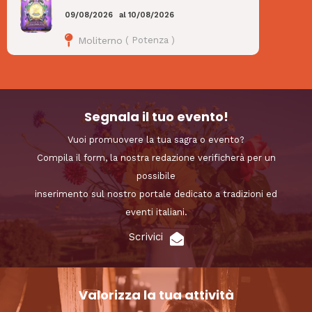
09/08/2026
al
10/08/2026
Moliterno
(
Potenza
)
Segnala il tuo evento!
Vuoi promuovere la tua sagra o evento?
Compila il form, la nostra redazione verificherà per un
possibile
inserimento sul nostro portale dedicato a tradizioni ed
eventi italiani.
Scrivici
Valorizza la tua attività