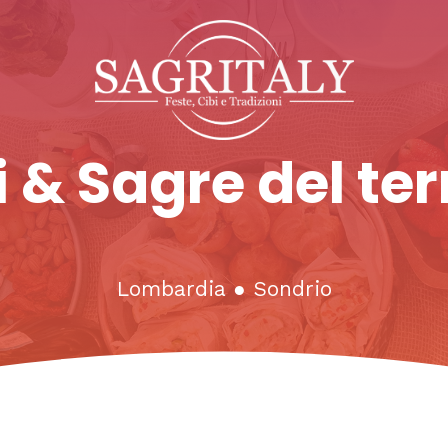
 & Sagre del ter
Lombardia
●
Sondrio