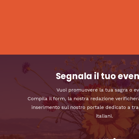
Segnala il tuo eve
Vuoi promuovere la tua sagra o e
Compila il form, la nostra redazione verificher
inserimento sul nostro portale dedicato a tra
italiani.