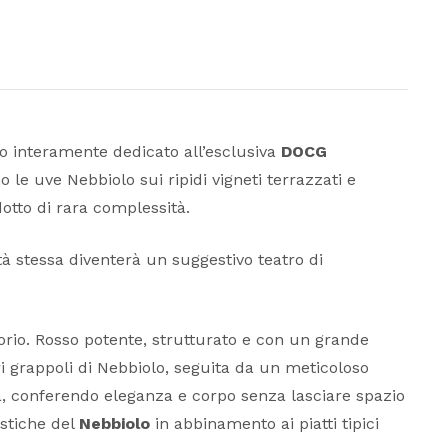
to interamente dedicato all’esclusiva
DOCG
le uve Nebbiolo sui ripidi vigneti terrazzati e
otto di rara complessità.
ittà stessa diventerà un suggestivo teatro di
orio. Rosso potente, strutturato e con un grande
ri grappoli di Nebbiolo, seguita da un meticoloso
na, conferendo eleganza e corpo senza lasciare spazio
istiche del
Nebbiolo
in abbinamento ai piatti tipici