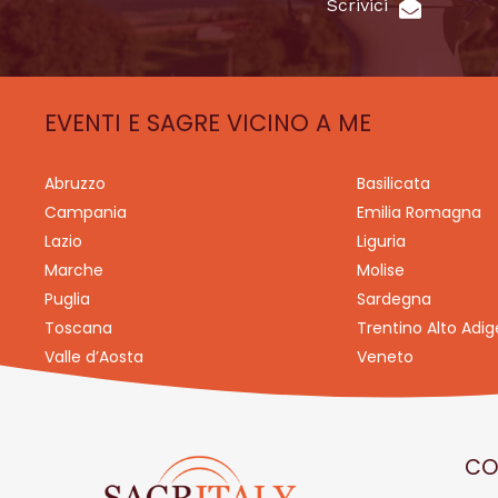
Scrivici
EVENTI E SAGRE VICINO A ME
Abruzzo
Basilicata
Campania
Emilia Romagna
Lazio
Liguria
Marche
Molise
Puglia
Sardegna
Toscana
Trentino Alto Adig
Valle d’Aosta
Veneto
CO