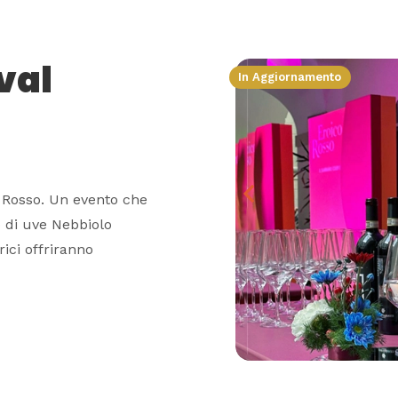
val
In Aggiornamento
o Rosso. Un evento che
o di uve Nebbiolo
rici offriranno