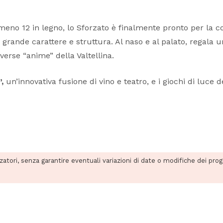
eno 12 in legno, lo Sforzato è finalmente pronto per la co
rande carattere e struttura. Al naso e al palato, regala un’
iverse “anime” della Valtellina.
,
un’innovativa fusione di vino e teatro, e i giochi di luce
zzatori, senza garantire eventuali variazioni di date o modifiche dei pro