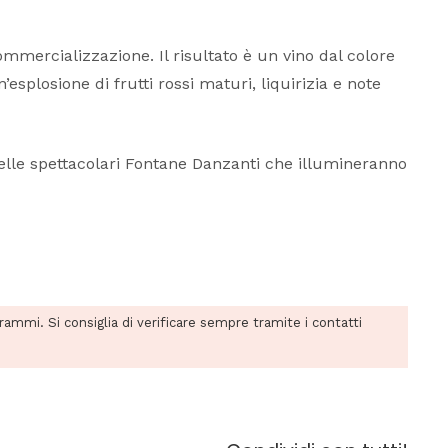
mmercializzazione. Il risultato è un vino dal colore
esplosione di frutti rossi maturi, liquirizia e note
 delle spettacolari Fontane Danzanti che illumineranno
grammi. Si consiglia di verificare sempre tramite i contatti