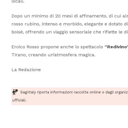
locali.
Dopo un minimo di 20 mesi di affinamento, di cui alm
rosso rubino, intenso e morbido, elegante e dotato di g
boisè, offrendo un viaggio sensoriale che riflette le d
Eroico Rosso propone anche lo spettacolo
“Redivino”
Tirano, creando un’atmosfera magica.
La Redazione
Sagritaly riporta informazioni raccolte online o dagli organi
ufficiali.