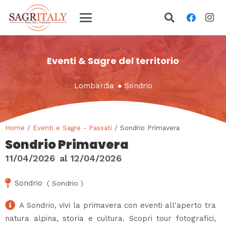
Eventi & Sagre del territorio
Lombardia
●
Sondrio
Home
/
Eventi e Sagre - Passati
/ Sondrio Primavera
Sondrio Primavera
11/04/2026
al
12/04/2026
Sondrio
(
Sondrio
)
A Sondrio, vivi la primavera con eventi all'aperto tra
natura alpina, storia e cultura. Scopri tour fotografici,