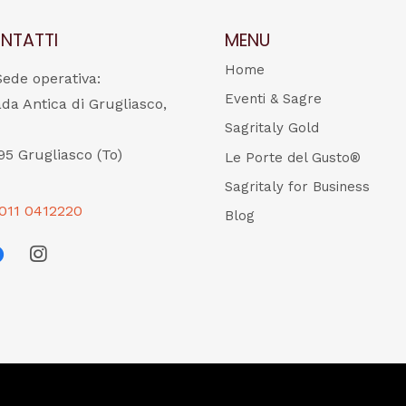
NTATTI
MENU
Home
Sede operativa:
Eventi & Sagre
ada Antica di Grugliasco,
Sagritaly Gold
95 Grugliasco (To)
Le Porte del Gusto®
Sagritaly for Business
011 0412220
Blog