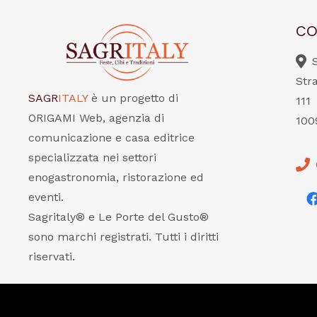
CO
Str
SAGR
ITALY
è un progetto di
111
ORIGAMI Web, agenzia di
100
comunicazione e casa editrice
specializzata nei settori
enogastronomia, ristorazione ed
eventi.
Sagritaly® e Le Porte del Gusto®
sono marchi registrati. Tutti i diritti
riservati.