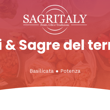
 & Sagre del ter
Basilicata
●
Potenza