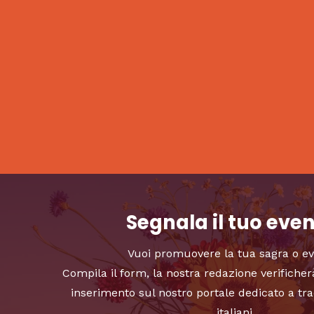
Segnala il tuo eve
Vuoi promuovere la tua sagra o e
Compila il form, la nostra redazione verificher
inserimento sul nostro portale dedicato a tra
italiani.