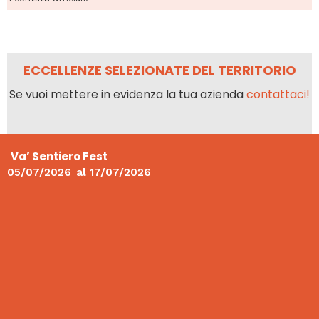
ECCELLENZE SELEZIONATE DEL TERRITORIO
Se vuoi mettere in evidenza la tua azienda
contattaci!
Va’ Sentiero Fest
05/07/2026
al
17/07/2026