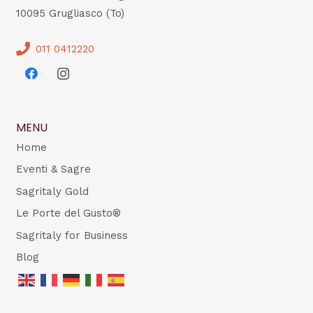
10095 Grugliasco (To)
011 0412220
MENU
Home
Eventi & Sagre
Sagritaly Gold
Le Porte del Gusto®
Sagritaly for Business
Blog