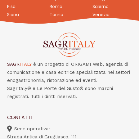
Pisa
Roma
Salerno
Siena
Torino
Venezia
SAGR
ITALY
è un progetto di ORIGAMI Web, agenzia di
comunicazione e casa editrice specializzata nei settori
enogastronomia, ristorazione ed eventi.
Sagritaly® e Le Porte del Gusto® sono marchi
registrati. Tutti i diritti riservati.
CONTATTI
Sede operativa:
Strada Antica di Grugliasco, 111