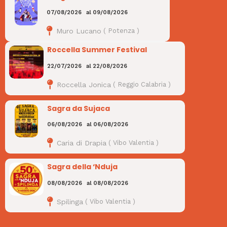
07/08/2026
al
09/08/2026
Muro Lucano
(
Potenza
)
Roccella Summer Festival
22/07/2026
al
22/08/2026
Roccella Jonica
(
Reggio Calabria
)
Sagra da Sujaca
06/08/2026
al
06/08/2026
Caria di Drapia
(
Vibo Valentia
)
Sagra della ‘Nduja
08/08/2026
al
08/08/2026
Spilinga
(
Vibo Valentia
)