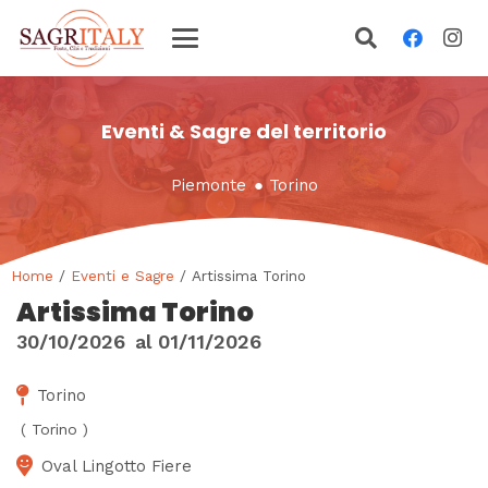
Eventi & Sagre del territorio
Piemonte
●
Torino
Home
/
Eventi e Sagre
/ Artissima Torino
Artissima Torino
30/10/2026
al
01/11/2026
Torino
(
Torino
)
Oval Lingotto Fiere