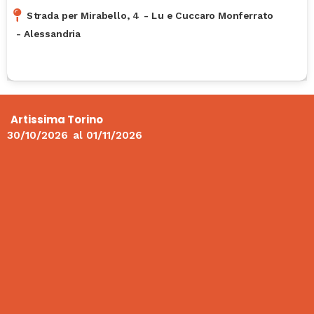
Strada per Mirabello, 4
-
Lu e Cuccaro Monferrato
-
Alessandria
Artissima Torino
30/10/2026
al
01/11/2026