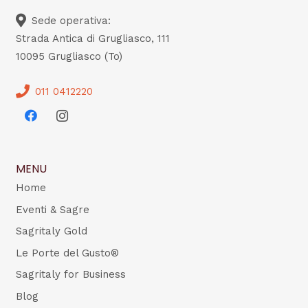
Sede operativa:
Strada Antica di Grugliasco, 111
10095 Grugliasco (To)
011 0412220
MENU
Home
Eventi & Sagre
Sagritaly Gold
Le Porte del Gusto®
Sagritaly for Business
Blog