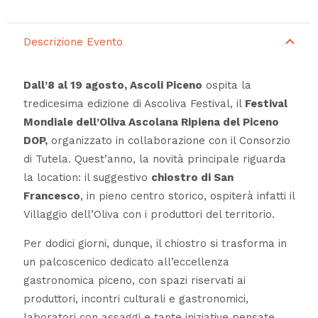
Descrizione Evento
Dall’8 al 19 agosto, Ascoli Piceno
ospita la
tredicesima edizione di Ascoliva Festival, il
Festival
Mondiale dell’Oliva Ascolana Ripiena del Piceno
DOP,
organizzato in collaborazione con il Consorzio
di Tutela. Quest’anno, la novità principale riguarda
la location: il suggestivo
chiostro di San
Francesco
, in pieno centro storico, ospiterà infatti il
Villaggio dell’Oliva con i produttori del territorio.
Per dodici giorni, dunque, il chiostro si trasforma in
un palcoscenico dedicato all’eccellenza
gastronomica piceno, con spazi riservati ai
produttori, incontri culturali e gastronomici,
laboratori con assaggi e tante iniziative pensate