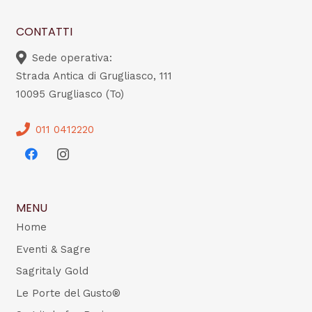
CONTATTI
Sede operativa:
Strada Antica di Grugliasco, 111
10095 Grugliasco (To)
011 0412220
MENU
Home
Eventi & Sagre
Sagritaly Gold
Le Porte del Gusto®