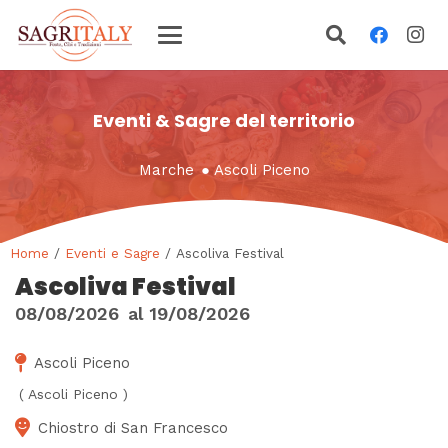
Eventi & Sagre del territorio
Marche
●
Ascoli Piceno
Home
/
Eventi e Sagre
/ Ascoliva Festival
Ascoliva Festival
08/08/2026
al
19/08/2026
Ascoli Piceno
(
Ascoli Piceno
)
Chiostro di San Francesco