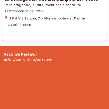
Pane artigianale, qualità, tradizione e specialità
gastronomiche dal 1992
SS 4 Via Salaria, 7
-
Monsampolo del Tronto
-
Ascoli Piceno
Ascoliva Festival
08/08/2026
al
19/08/2026