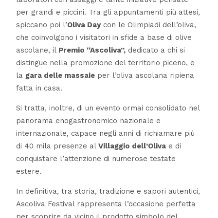
per grandi e piccini. Tra gli appuntamenti più attesi,
spiccano poi l’
Oliva Day
con le Olimpiadi dell’oliva,
che coinvolgono i visitatori in sfide a base di olive
ascolane, il
Premio “Ascoliva”,
dedicato a chi si
distingue nella promozione del territorio piceno, e
la
gara delle massaie
per l’oliva ascolana ripiena
fatta in casa.
Si tratta, inoltre, di un evento ormai consolidato nel
panorama enogastronomico nazionale e
internazionale, capace negli anni di richiamare più
di 40 mila presenze al
Villaggio dell’Oliva
e di
conquistare l’attenzione di numerose testate
estere.
In definitiva, tra storia, tradizione e sapori autentici,
Ascoliva Festival rappresenta l’occasione perfetta
per scoprire da vicino il prodotto simbolo del