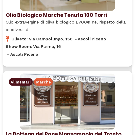
Olio Biologico Marche Tenuta 100 Torri
Olio extravergine di oliva biologico EVOO® nel rispetto della
biodiversità
Uliveto: Via Campolungo, 156
-
Ascoli Piceno
Show Room: Via Parma, 16
-
Ascoli Piceno
Alimentari
Marche
La Bottega del Pane Monsampolo del Tronto