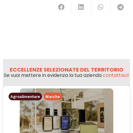
ECCELLENZE SELEZIONATE DEL TERRITORIO
Se vuoi mettere in evidenza la tua azienda
contattaci!
Agroalimentare
Marche