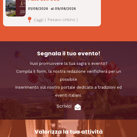
01/08/2026
al
09/08/2026
Cagli
(
Pesaro-Urbino
)
Segnala il tuo evento!
Vuoi promuovere la tua sagra o evento?
Compila il form, la nostra redazione verificherà per un
possibile
inserimento sul nostro portale dedicato a tradizioni ed
eventi italiani.
Scrivici
Valorizza la tua attività