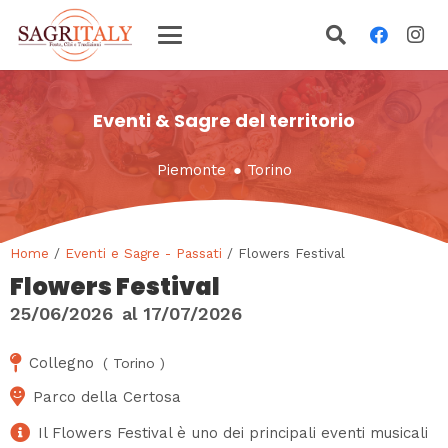
Eventi & Sagre del territorio
Piemonte
●
Torino
Home
/
Eventi e Sagre - Passati
/ Flowers Festival
Flowers Festival
25/06/2026
al
17/07/2026
Collegno
(
Torino
)
Parco della Certosa
Il Flowers Festival è uno dei principali eventi musicali