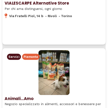
VIALESCARPE Alternative Store
Per chi ama distinguersi, ogni giorno
Via Fratelli Piol, 14 b
-
Rivoli
-
Torino
Servizi
Piemonte
Animali…Amo
Negozio specializzato in alimenti, accessori e benessere per