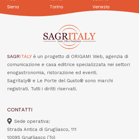
Siena
Torino
Venezia
SAGR
ITALY
è un progetto di ORIGAMI Web, agenzia di
comunicazione e casa editrice specializzata nei settori
enogastronomia, ristorazione ed eventi.
Sagritaly® e Le Porte del Gusto® sono marchi
registrati. Tutti i diritti riservati.
CONTATTI
Sede operativa:
Strada Antica di Grugliasco, 111
10095 Grugliasco (To)