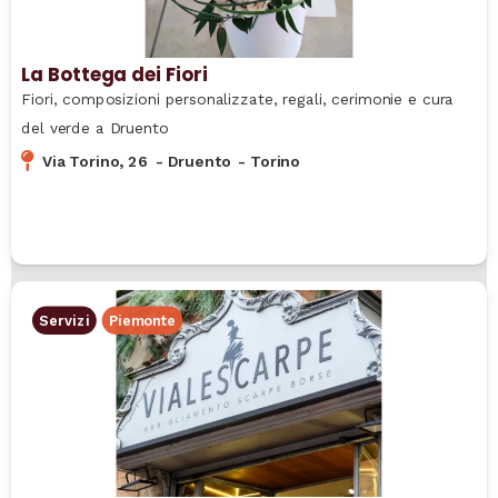
La Bottega dei Fiori
Fiori, composizioni personalizzate, regali, cerimonie e cura
del verde a Druento
Via Torino, 26
-
Druento
-
Torino
Servizi
Piemonte