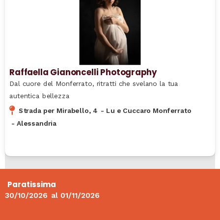
Raffaella Gianoncelli Photography
Dal cuore del Monferrato, ritratti che svelano la tua
autentica bellezza
Strada per Mirabello, 4
-
Lu e Cuccaro Monferrato
-
Alessandria
Paratissima
30/10/2026
al
01/11/2026