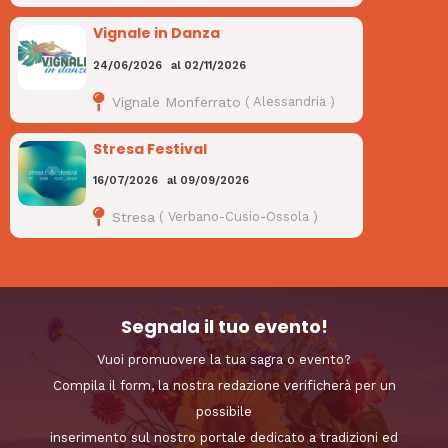
Vignale in Danza
24/06/2026
al
02/11/2026
Vignale Monferrato
(
Alessandria
)
Stresa Festival
16/07/2026
al
09/09/2026
Stresa
(
Verbano-Cusio-Ossola
)
Segnala il tuo evento!
Vuoi promuovere la tua sagra o evento?
Compila il form, la nostra redazione verificherà per un
possibile
inserimento sul nostro portale dedicato a tradizioni ed