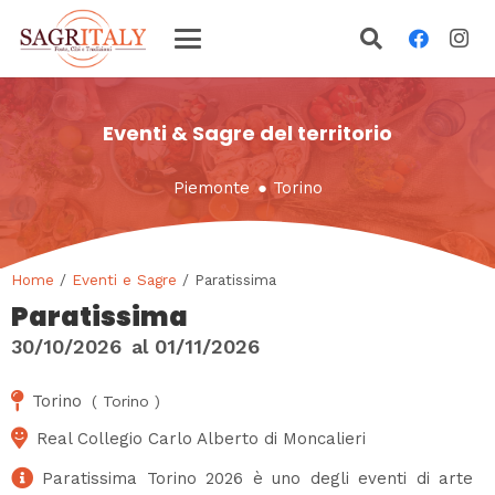
Eventi & Sagre del territorio
Piemonte
●
Torino
Home
/
Eventi e Sagre
/ Paratissima
Paratissima
30/10/2026
al
01/11/2026
Torino
(
Torino
)
Real Collegio Carlo Alberto di Moncalieri
Paratissima Torino 2026 è uno degli eventi di arte