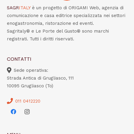
SAGR
ITALY
è un progetto di ORIGAMI Web, agenzia di
comunicazione e casa editrice specializzata nei settori
enogastronomia, ristorazione ed eventi.
Sagritaly® e Le Porte del Gusto® sono marchi
registrati. Tutti i diritti riservati.
CONTATTI
Sede operativa:
Strada Antica di Grugliasco, 111
10095 Grugliasco (To)
011 0412220