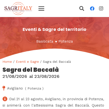
Eventi & Sagre del territorio
Basilicata
●
Potenza
Home
/
Eventi e Sagre
/ Sagra del Baccalà
Sagra del Baccalà
21/08/2026
al
23/08/2026
Avigliano
(
Potenza
)
Dal 21 al 23 agosto, Avigliano, in provincia di Potenza,
si animerà con l'attesissima Sagra del Baccalà. Questo