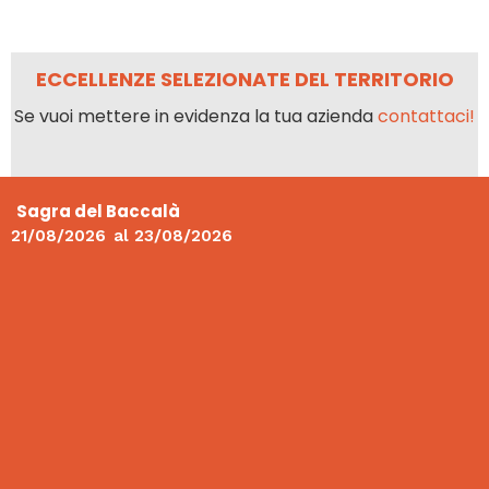
ECCELLENZE SELEZIONATE DEL TERRITORIO
Se vuoi mettere in evidenza la tua azienda
contattaci!
Sagra del Baccalà
21/08/2026
al
23/08/2026