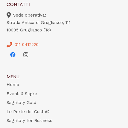
CONTATTI
Sede operativa:
Strada Antica di Grugliasco, 111
10095 Grugliasco (To)
011 0412220
MENU
Home
Eventi & Sagre
Sagritaly Gold
Le Porte del Gusto®
Sagritaly for Business