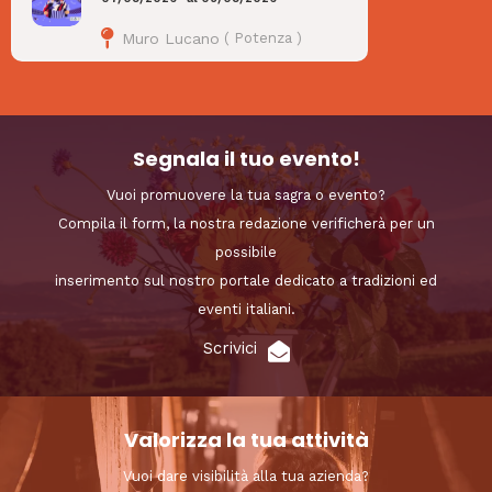
Muro Lucano
(
Potenza
)
Segnala il tuo evento!
Vuoi promuovere la tua sagra o evento?
Compila il form, la nostra redazione verificherà per un
possibile
inserimento sul nostro portale dedicato a tradizioni ed
eventi italiani.
Scrivici
Valorizza la tua attività
Vuoi dare visibilità alla tua azienda?