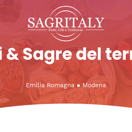
 & Sagre del ter
Emilia Romagna
●
Modena