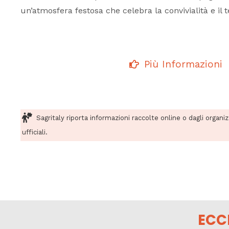
un’atmosfera festosa che celebra la convivialità e il te
Più Informazioni
Sagritaly riporta informazioni raccolte online o dagli organi
ufficiali.
ECC