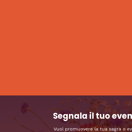
Segnala il tuo eve
Vuoi promuovere la tua sagra o e