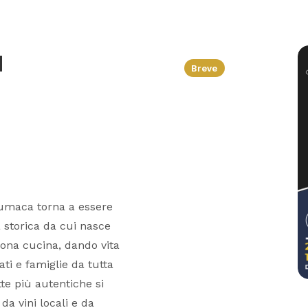
a
Breve
 Lumaca torna a essere
a storica da cui nasce
buona cucina, dando vita
ti e famiglie da tutta
tte più autentiche si
da vini locali e da