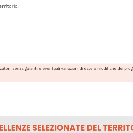
rritorio.
zzatori, senza garantire eventuali variazioni di date o modifiche dei pro
ELLENZE SELEZIONATE DEL TERRIT