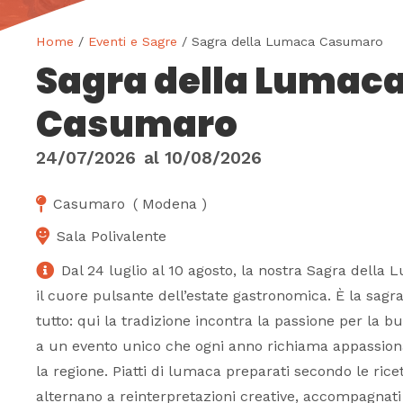
Home
/
Eventi e Sagre
/ Sagra della Lumaca Casumaro
Sagra della Lumac
Casumaro
24/07/2026
al
10/08/2026
Casumaro
(
Modena
)
Sala Polivalente
Dal 24 luglio al 10 agosto, la nostra Sagra della
il cuore pulsante dell’estate gastronomica. È la sagr
tutto: qui la tradizione incontra la passione per la 
a un evento unico che ogni anno richiama appassiona
la regione. Piatti di lumaca preparati secondo le rice
alternano a reinterpretazioni creative, accompagnati 