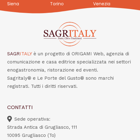
Siena
Torino
Venezia
SAGR
ITALY
è un progetto di ORIGAMI Web, agenzia di
comunicazione e casa editrice specializzata nei settori
enogastronomia, ristorazione ed eventi.
Sagritaly® e Le Porte del Gusto® sono marchi
registrati. Tutti i diritti riservati.
CONTATTI
Sede operativa:
Strada Antica di Grugliasco, 111
10095 Grugliasco (To)