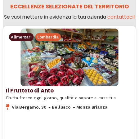
ECCELLENZE SELEZIONATE DEL TERRITORIO
Se vuoi mettere in evidenza la tua azienda
contattaci!
Alimentari
Lombardia
Il Frutteto di Anto
Frutta fresca ogni giorno, qualità e sapore a casa tua
Via Bergamo, 30
-
Bellusco
-
Monza Brianza