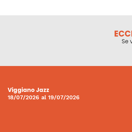
ECC
Se 
Viggiano Jazz
18/07/2026
al
19/07/2026