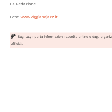
La Redazione
Foto:
www.viggianojazz.it
Sagritaly riporta informazioni raccolte online o dagli organi
ufficiali.