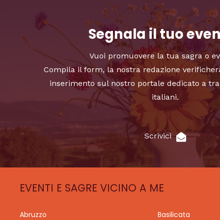
Segnala il tuo eve
Vuoi promuovere la tua sagra o e
Compila il form, la nostra redazione verificher
inserimento sul nostro portale dedicato a tra
italiani.
Scrivici
EVENTI E SAGRE VICINO A ME
Abruzzo
Basilicata