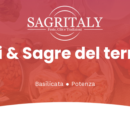
 & Sagre del ter
Basilicata
●
Potenza