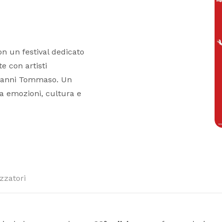
n un festival dedicato
 con artisti
ovanni Tommaso. Un
a emozioni, cultura e
zzatori