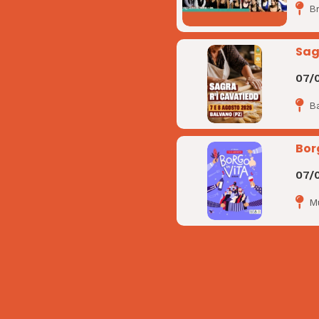
B
Sag
07/
B
Bor
07/
M