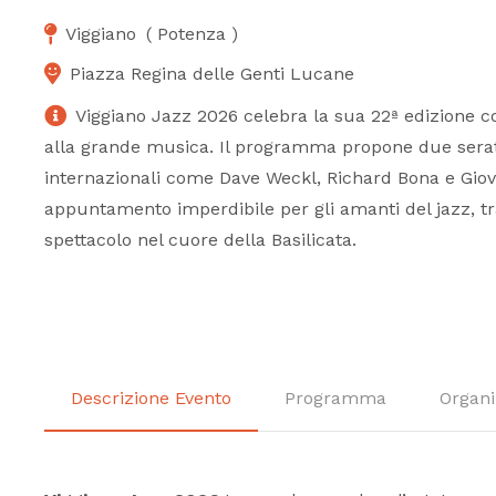
Viggiano
(
Potenza
)
Piazza Regina delle Genti Lucane
Viggiano Jazz 2026 celebra la sua 22ª edizione co
alla grande musica. Il programma propone due serate
internazionali come Dave Weckl, Richard Bona e Gi
appuntamento imperdibile per gli amanti del jazz, tr
spettacolo nel cuore della Basilicata.
Descrizione Evento
Programma
Organi