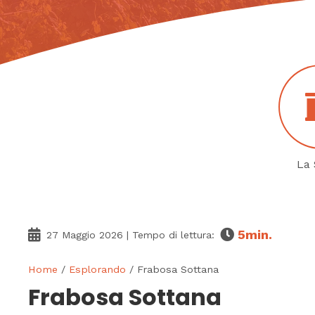
La 
5
min.
27 Maggio 2026
| Tempo di lettura:
Home
/
Esplorando
/ Frabosa Sottana
Frabosa Sottana