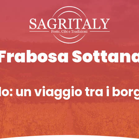
Frabosa Sottan
: un viaggio tra i borg