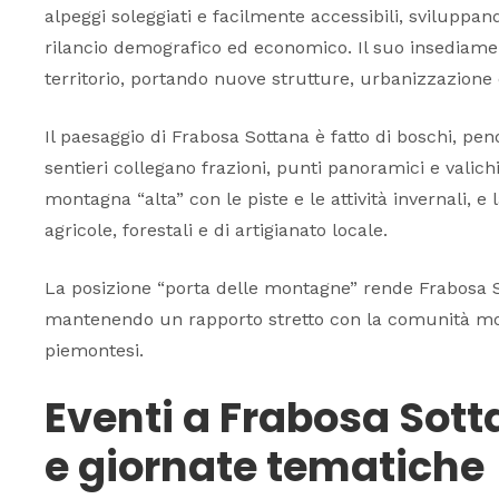
alpeggi soleggiati e facilmente accessibili, sviluppa
rilancio demografico ed economico. Il suo insediamen
territorio, portando nuove strutture, urbanizzazione 
Il paesaggio di Frabosa Sottana è fatto di boschi, pendi
sentieri collegano frazioni, punti panoramici e valichi
montagna “alta” con le piste e le attività invernali, e 
agricole, forestali e di artigianato locale.
La posizione “porta delle montagne” rende Frabosa S
mantenendo un rapporto stretto con la comunità monta
piemontesi.
Eventi a Frabosa Sott
e giornate tematiche