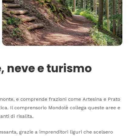
e, neve e turismo
iemonte, e comprende frazioni come
Artesina
e
Prato
tica. Il comprensorio Mondolè collega queste aree e
nti di risalita.
ssanta, grazie a imprenditori liguri che scelsero