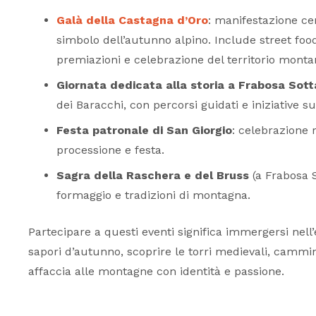
Galà della Castagna d’Oro
: manifestazione ce
simbolo dell’autunno alpino. Include street food l
premiazioni e celebrazione del territorio monta
Giornata dedicata alla storia a Frabosa Sot
dei Baracchi
, con percorsi guidati e iniziative s
Festa patronale di San Giorgio
: celebrazione 
processione e festa.
Sagra della Raschera e del Bruss
(a Frabosa 
formaggio e tradizioni di montagna.
Partecipare a questi eventi significa immergersi ne
sapori d’autunno, scoprire le torri medievali, cammin
affaccia alle montagne con identità e passione.