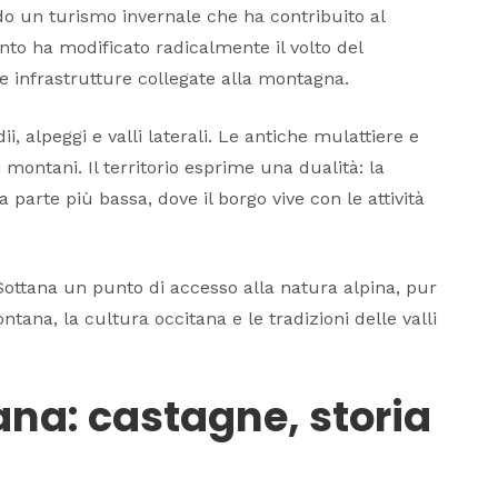
ndo un turismo invernale che ha contribuito al
to ha modificato radicalmente il volto del
e infrastrutture collegate alla montagna.
i, alpeggi e valli laterali. Le antiche mulattiere e
 montani. Il territorio esprime una dualità: la
la parte più bassa, dove il borgo vive con le attività
ottana un punto di accesso alla natura alpina, pur
na, la cultura occitana e le tradizioni delle valli
ana: castagne, storia