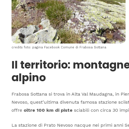
credits foto: pagina Facebook Comune di Frabosa Sottana
Il territorio: montagn
alpino
Frabosa Sottana si trova in Alta Val Maudagna, in P
Nevoso
, quest’ultima divenuta famosa stazione sciis
offre
oltre 100 km di piste
sciabili con circa 30 impia
La stazione di Prato Nevoso nacque nei primi anni Se