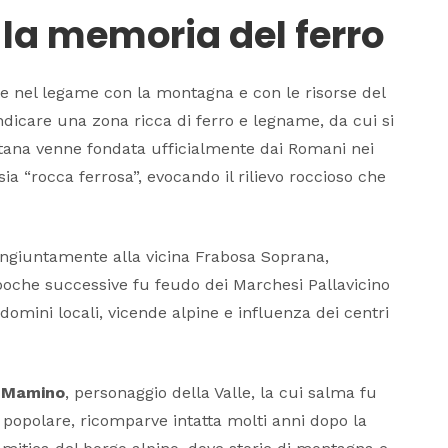
e la memoria del ferro
 nel legame con la montagna e con le risorse del
indicare una zona ricca di
ferro
e
legname
, da cui si
tana venne fondata ufficialmente dai Romani nei
sia “rocca ferrosa”, evocando il rilievo roccioso che
ngiuntamente alla vicina Frabosa Soprana,
oche successive fu feudo dei Marchesi Pallavicino
domini locali, vicende alpine e influenza dei centri
 Mamino
, personaggio della Valle, la cui salma fu
 popolare, ricomparve intatta molti anni dopo la