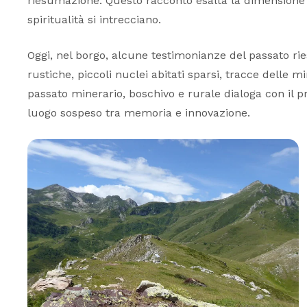
riesumazione. Questo racconto esalta la dimensione 
spiritualità si intrecciano.
Oggi, nel borgo, alcune testimonianze del passato rie
rustiche, piccoli nuclei abitati sparsi, tracce delle mi
passato minerario, boschivo e rurale dialoga con il 
luogo sospeso tra memoria e innovazione.