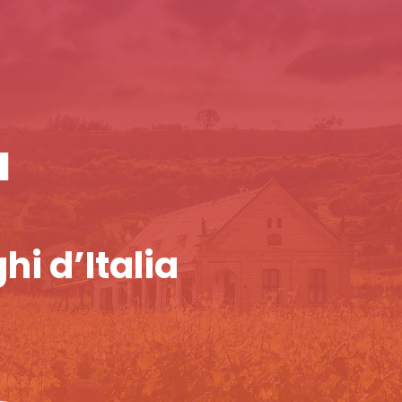
a
hi d’Italia