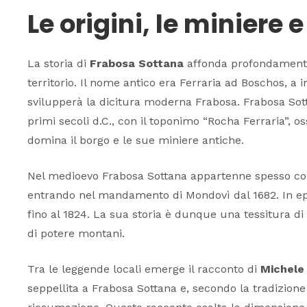
Le origini, le miniere 
La storia di
Frabosa Sottana
affonda profondamente
territorio. Il nome antico era
Ferraria ad Boschos
, a 
svilupperà la dicitura moderna Frabosa. Frabosa Sot
primi secoli d.C., con il toponimo “Rocha Ferraria”, os
domina il borgo e le sue miniere antiche.
Nel medioevo Frabosa Sottana appartenne spesso co
entrando nel mandamento di Mondovì dal 1682. In ep
fino al 1824. La sua storia è dunque una tessitura di 
di potere montani.
Tra le leggende locali emerge il racconto di
Michele
seppellita a Frabosa Sottana e, secondo la tradizione