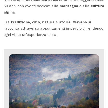
60 anni con eventi dedicati alla
montagna
e alla
cultura
alpina
.
Tra
tradizione
,
cibo
,
natura
e
storia
,
Giaveno
si
racconta attraverso appuntamenti imperdibili, rendendo
ogni visita un’esperienza unica.