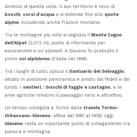
simbolo di questa valle. Il suo territorio è ricco di
boschi
,
corsi d’acqua
e si estende fino alle
quote
alpine
, includendo anche frazioni montane.
Tra le montagne più note si segnala il
Monte Cugno
dell’Alpet
(2.072 m), punto di riferimento per
escursionisti e sci alpinisti. A Giaveno fu praticato il
primo
sci alpinismo
d’Italia nel 1896.
Tra i luoghi di culto, spicca il
Santuario del Selvaggio
,
situato in posizione panoramica e amato dai fedeli e dai
turisti. I
sentieri
, i
boschi di faggio e castagno
, e le
aree agricole rendono il paesaggio vario e attrattivo.
Un tempo collegata a Torino dalla
tranvia Torino-
Orbassano-Giaveno
, attiva dal 1881 al 1958, oggi
Giaveno
resta un importante punto di collegamento tra
pianura e montagna.