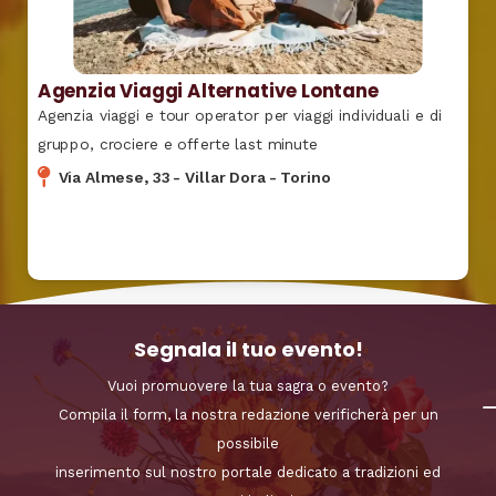
Agenzia Viaggi Alternative Lontane
Agenzia viaggi e tour operator per viaggi individuali e di
gruppo, crociere e offerte last minute
Via Almese, 33
-
Villar Dora
-
Torino
Segnala il tuo evento!
Vuoi promuovere la tua sagra o evento?
Compila il form, la nostra redazione verificherà per un
possibile
inserimento sul nostro portale dedicato a tradizioni ed