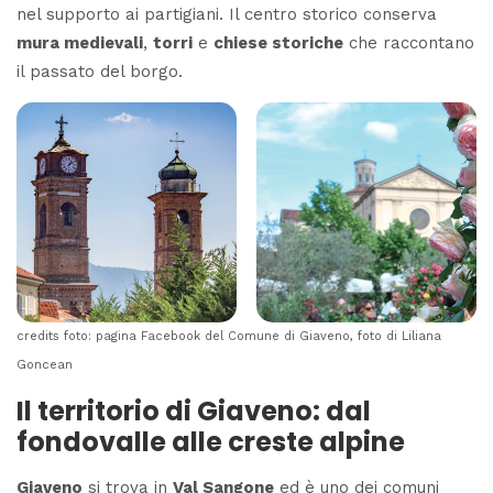
nel supporto ai partigiani. Il centro storico conserva
mura medievali
,
torri
e
chiese storiche
che raccontano
il passato del borgo.
credits foto: pagina Facebook del Comune di Giaveno, foto di
Liliana
Goncean
Il territorio di Giaveno: dal
fondovalle alle creste alpine
Giaveno
si trova in
Val Sangone
ed è uno dei comuni