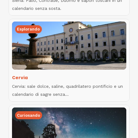
Siena: Palio, Contrade, Duomo e sapori toscani in un
calendario senza sosta.
Esplorando
Cervia
Cervia: sale dolce, saline, quadrilatero pontificio e un
calendario di sagre senza…
Curiosando