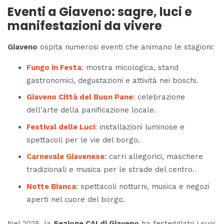
Eventi a Giaveno: sagre, luci e
manifestazioni da vivere
Giaveno
ospita numerosi eventi che animano le stagioni:
Fungo in Festa
: mostra micologica, stand
gastronomici, degustazioni e attività nei boschi.
Giaveno Città del Buon Pane
: celebrazione
dell’arte della panificazione locale.
Festival delle Luci
: installazioni luminose e
spettacoli per le vie del borgo.
Carnevale Giavenese
: carri allegorici, maschere
tradizionali e musica per le strade del centro.
Notte Bianca
: spettacoli notturni, musica e negozi
aperti nel cuore del borgo.
Nel 2025, la
Sezione CAI di Giaveno
ha festeggiato i suoi