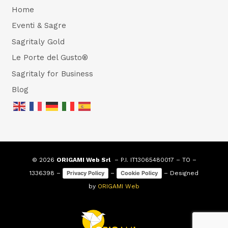
Home
Eventi & Sagre
Sagritaly Gold
Le Porte del Gusto®
Sagritaly for Business
Blog
© 2026
ORIGAMI Web Srl
– P.I. IT13065480017 – TO –
1336398 –
–
– Designed
Privacy Policy
Cookie Policy
by
ORIGAMI Web