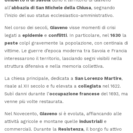
all’
abbazia di San Michele della Chiusa
, segnando
l’inizio del suo status ecclesiastico-amministrativo.
Nel corso dei secoli,
Giaveno
visse momenti di crisi
legati a
epidemie
e
conflitti
. In particolare, nel
1630
la
peste
colpì gravemente la popolazione, con centinaia di
vittime. Le guerre d’epoca moderna tra Savoia e Francia
interessarono il territorio, lasciando segni visibili nella
struttura difensiva e nella memoria collettiva.
La chiesa principale, dedicata a
San Lorenzo Martire
,
risale al XII secolo e fu elevata a
collegiata
nel 1622.
Subì danni durante l’
occupazione francese
del 1693, ma
venne più volte restaurata.
Nel Novecento,
Giaveno
si è evoluta, affiancando alle
attività agricole e montane quelle
industriali
e
commerciali. Durante la
Resistenza
, il borgo fu attivo