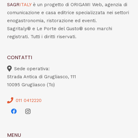
SAGR
ITALY
è un progetto di ORIGAMI Web, agenzia di
comunicazione e casa editrice specializzata nei settori
enogastronomia, ristorazione ed eventi.
Sagritaly® e Le Porte del Gusto® sono marchi
registrati. Tutti i diritti riservati.
CONTATTI
Sede operativa:
Strada Antica di Grugliasco, 111
10095 Grugliasco (To)
011 0412220
MENU