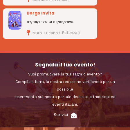
Borgo InVita
07/08/2026
al
09/08/2026
Muro Lucano
(
Potenza
)
Segnala il tuo evento!
Vuoi promuovere la tua sagra o evento?
Compila il form, la nostra redazione verificherà per un
possibile
inserimento sul nostro portale dedicato a tradizioni ed
eventi italiani.
Scrivici