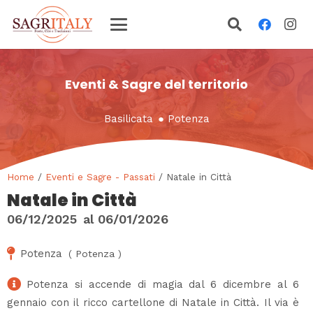
Eventi & Sagre del territorio
Basilicata
●
Potenza
Home
/
Eventi e Sagre - Passati
/ Natale in Città
Natale in Città
06/12/2025
al
06/01/2026
Potenza
(
Potenza
)
Potenza si accende di magia dal 6 dicembre al 6
gennaio con il ricco cartellone di Natale in Città. Il via è