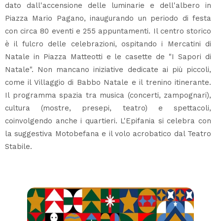
dato dall'accensione delle luminarie e dell'albero in
Piazza Mario Pagano, inaugurando un periodo di festa
con circa 80 eventi e 255 appuntamenti. Il centro storico
è il fulcro delle celebrazioni, ospitando i Mercatini di
Natale in Piazza Matteotti e le casette de "I Sapori di
Natale". Non mancano iniziative dedicate ai più piccoli,
come il Villaggio di Babbo Natale e il trenino itinerante.
Il programma spazia tra musica (concerti, zampognari),
cultura (mostre, presepi, teatro) e spettacoli,
coinvolgendo anche i quartieri. L'Epifania si celebra con
la suggestiva Motobefana e il volo acrobatico dal Teatro
Stabile.