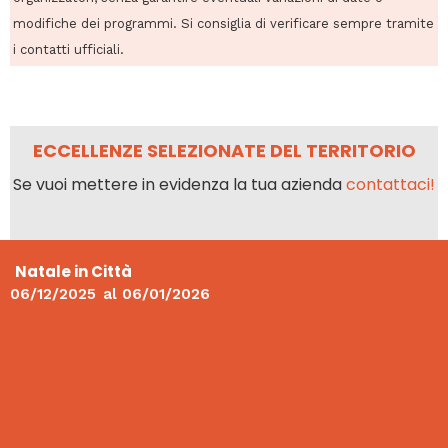
modifiche dei programmi. Si consiglia di verificare sempre tramite
i contatti ufficiali.
ECCELLENZE SELEZIONATE DEL TERRITORIO
Se vuoi mettere in evidenza la tua azienda
contattaci!
Natale in Città
06/12/2025
al
06/01/2026