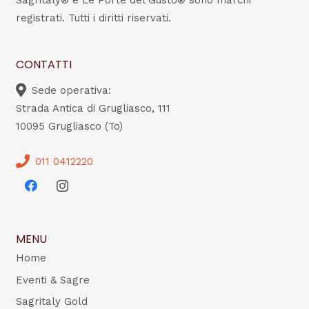
Sagritaly® e Le Porte del Gusto® sono marchi
registrati. Tutti i diritti riservati.
CONTATTI
Sede operativa:
Strada Antica di Grugliasco, 111
10095 Grugliasco (To)
011 0412220
MENU
Home
Eventi & Sagre
Sagritaly Gold