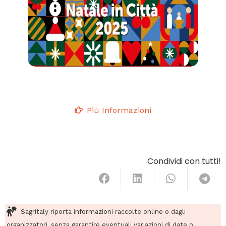
Più Informazioni
Condividi con tutti!
Sagritaly riporta informazioni raccolte online o dagli
organizzatori, senza garantire eventuali variazioni di date o