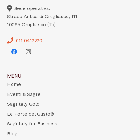
Sede operativa:
Strada Antica di Grugliasco, 111
10095 Grugliasco (To)
011 0412220
MENU
Home
Eventi & Sagre
Sagritaly Gold
Le Porte del Gusto®
Sagritaly for Business
Blog