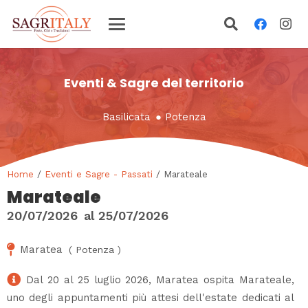
Eventi & Sagre del territorio
Basilicata
●
Potenza
Home
/
Eventi e Sagre - Passati
/ Marateale
Marateale
20/07/2026
al
25/07/2026
Maratea
(
Potenza
)
Dal 20 al 25 luglio 2026, Maratea ospita Marateale,
uno degli appuntamenti più attesi dell'estate dedicati al