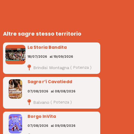
Altre sagre stesso territorio
La Storia Bandita
18/07/2026
al
19/09/2026
Brindisi Montagna
(
Potenza
)
Sagra r’ì Cavatiedd
07/08/2026
al
08/08/2026
Balvano
(
Potenza
)
Borgo InVita
07/08/2026
al
09/08/2026