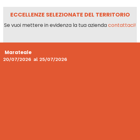
ECCELLENZE SELEZIONATE DEL TERRITORIO
Se vuoi mettere in evidenza la tua azienda
contattaci!
Marateale
20/07/2026
al
25/07/2026