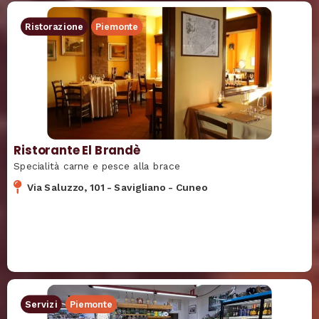
Ristorazione
Piemonte
Ristorante El Brandè
Specialità carne e pesce alla brace
Via Saluzzo, 101
-
Savigliano
-
Cuneo
Servizi
Piemonte