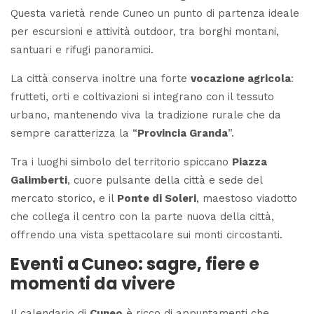
Questa varietà rende Cuneo un punto di partenza ideale
per escursioni e attività outdoor, tra borghi montani,
santuari e rifugi panoramici.
La città conserva inoltre una forte
vocazione agricola
:
frutteti, orti e coltivazioni si integrano con il tessuto
urbano, mantenendo viva la tradizione rurale che da
sempre caratterizza la “
Provincia Granda
”.
Tra i luoghi simbolo del territorio spiccano
Piazza
Galimberti
, cuore pulsante della città e sede del
mercato storico, e il
Ponte di Soleri
, maestoso viadotto
che collega il centro con la parte nuova della città,
offrendo una vista spettacolare sui monti circostanti.
Eventi a Cuneo: sagre, fiere e
momenti da vivere
Il calendario di
Cuneo
è ricco di appuntamenti che