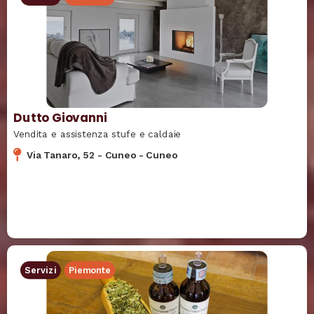
Dutto Giovanni
Vendita e assistenza stufe e caldaie
Via Tanaro, 52
-
Cuneo
-
Cuneo
Servizi
Piemonte