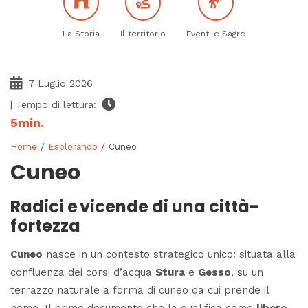
La Storia
Il territorio
Eventi e Sagre
7 Luglio 2026
| Tempo di lettura:
5
min.
Home
/
Esplorando
/ Cuneo
Cuneo
Radici e vicende di una città-
fortezza
Cuneo
nasce in un contesto strategico unico: situata alla
confluenza dei corsi d’acqua
Stura
e
Gesso
, su un
terrazzo naturale a forma di
cuneo
da cui prende il
nome. Il primo documento che la qualifica come
libero