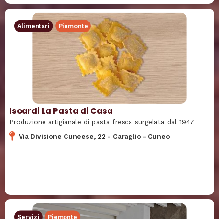
Alimentari
Piemonte
Isoardi La Pasta di Casa
Produzione artigianale di pasta fresca surgelata dal 1947
Via Divisione Cuneese, 22
-
Caraglio
-
Cuneo
Servizi
Piemonte