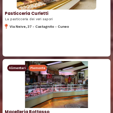
Pasticceria Curletti
La pasticceria dei veri sapori
Via Neive, 37
-
Castagnito
-
Cuneo
Alimentari
Piemonte
Macelleria Bottasso