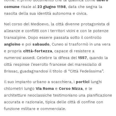
comune
risale al
23 giugno 1198
, data che segna la
nascita della sua identità autonoma e civica.
Nel corso del Medioevo, la città divenne protagonista di
alleanze e conflitti con i territori vicini e con le potenze
transalpine. Dopo essere passata sotto il controllo
angioino
e poi
sabaudo
, Cuneo si trasformò in una vera
e propria
città-fortezza
, capace di resistere a
numerosi assedi. Celebre la difesa del
1557
, quando la
città respinse l’esercito francese del maresciallo di
Brissac, guadagnandosi il titolo di “
Città Fedelissima
”.
Il suo impianto urbano a scacchiera, i
portici
lunghi
chilometri lungo
Via Roma
e
Corso Nizza
, e le
architetture neoclassiche testimoniano una pianificazione
accurata e razionale, tipica delle città di confine con
funzione militare e commerciale.