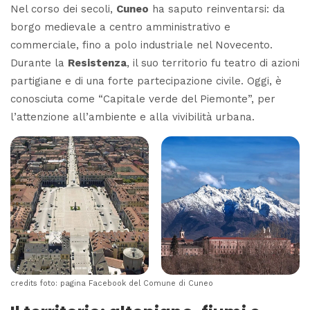
Nel corso dei secoli,
Cuneo
ha saputo reinventarsi: da
borgo medievale a centro amministrativo e
commerciale, fino a polo industriale nel Novecento.
Durante la
Resistenza
, il suo territorio fu teatro di azioni
partigiane e di una forte partecipazione civile. Oggi, è
conosciuta come “
Capitale verde del Piemonte
”, per
l’attenzione all’ambiente e alla vivibilità urbana.
credits foto: pagina Facebook del Comune di Cuneo