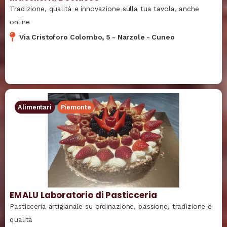
Tradizione, qualità e innovazione sulla tua tavola, anche
online
Via Cristoforo Colombo, 5
-
Narzole
-
Cuneo
Alimentari
Piemonte
EMALU Laboratorio di Pasticceria
Pasticceria artigianale su ordinazione, passione, tradizione e
qualità