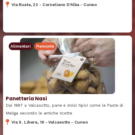
Via Ruata, 22
-
Corneliano D'Alba
-
Cuneo
Alimentari
Piemonte
Panetteria Nasi
Dal 1887 a Valcasotto, pane e dolci tipici come le Paste di
Meliga secondo le antiche ricette
Via S. Libera, 16
-
Valcasotto
-
Cuneo