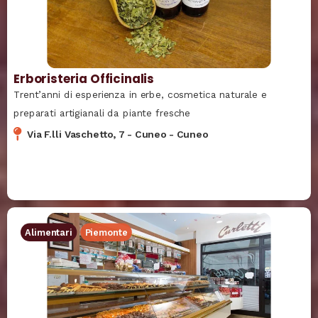
Erboristeria Officinalis
Trent’anni di esperienza in erbe, cosmetica naturale e
preparati artigianali da piante fresche
Via F.lli Vaschetto, 7
-
Cuneo
-
Cuneo
Alimentari
Piemonte