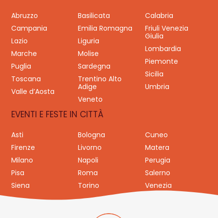
Abruzzo
Basilicata
Calabria
Campania
Emilia Romagna
Friuli Venezia
Giulia
Lazio
Liguria
Lombardia
Marche
Molise
Piemonte
Puglia
Sardegna
Sicilia
Toscana
Trentino Alto
Adige
Umbria
Valle d’Aosta
Veneto
EVENTI E FESTE IN CITTÀ
Asti
Bologna
Cuneo
Firenze
Livorno
Matera
Milano
Napoli
Perugia
Pisa
Roma
Salerno
Siena
Torino
Venezia