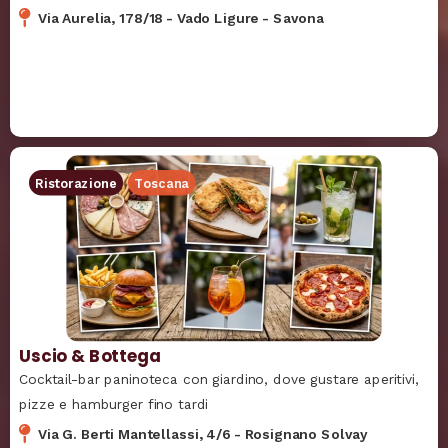
Via Aurelia, 178/18
-
Vado Ligure
-
Savona
Ristorazione
Toscana
Uscio & Bottega
Cocktail-bar paninoteca con giardino, dove gustare aperitivi,
pizze e hamburger fino tardi
Via G. Berti Mantellassi, 4/6
-
Rosignano Solvay