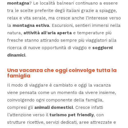
montagna
? Le località balneari continuano a essere
tra le scelte preferite degli italiani grazie a spiagge,
relax e vita serale, ma cresce anche l’interesse verso
la
montagna estiva
. Escursioni, sentieri immersi nella
natura,
attività all’aria aperta
e temperature più
fresche stanno attirando sempre più viaggiatori alla
ricerca di nuove opportunità di viaggio e
soggiorni
dinamici
.
Una vacanza che oggi coinvolge tutta la
famiglia
Il modo di viaggiare è cambiato e oggi la vacanza
viene pensata come un momento da vivere insieme,
coinvolgendo ogni componente della famiglia,
compresi gli
animali domestici
. Cresce infatti
l’attenzione verso il
turismo pet friendly
, con
strutture ricettive, servizi dedicati, aree attrezzate e