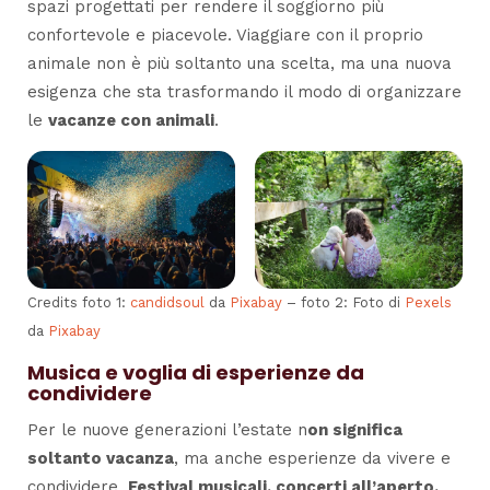
spazi progettati per rendere il soggiorno più
confortevole e piacevole. Viaggiare con il proprio
animale non è più soltanto una scelta, ma una nuova
esigenza che sta trasformando il modo di organizzare
le
vacanze con animali
.
Credits foto 1:
candidsoul
da
Pixabay
– foto 2: Foto di
Pexels
da
Pixabay
Musica e voglia di esperienze da
condividere
Per le nuove generazioni l’estate n
on significa
soltanto vacanza
, ma anche esperienze da vivere e
condividere.
Festival musicali, concerti all’aperto,