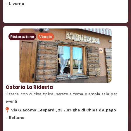
-
Livorno
Ristorazione
Veneto
Ostaria La Ridesta
Osteria con cucina tipica, serate a tema e ampia sala per
eventi
Via Giacomo Leopardi, 23
-
Irrighe di Chies d'Alpago
-
Belluno