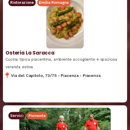
Ristorazione
Emilia Romagna
Osteria La Saracca
Cucina tipica piacentina, ambiente accogliente e spaziosa
veranda estiva
Via del Capitolo, 73/75
-
Piacenza
-
Piacenza
Servizi
Piemonte