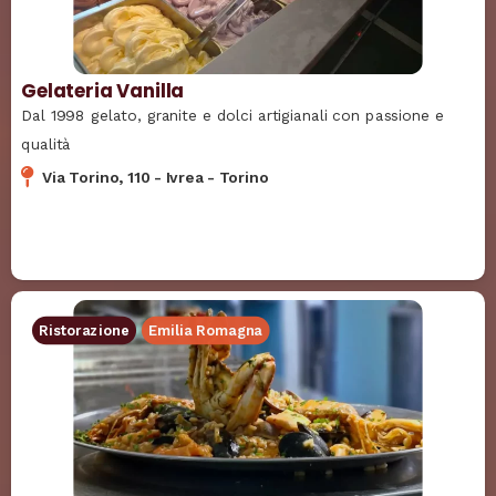
Gelateria Vanilla
Dal 1998 gelato, granite e dolci artigianali con passione e
qualità
Via Torino, 110
-
Ivrea
-
Torino
Ristorazione
Emilia Romagna