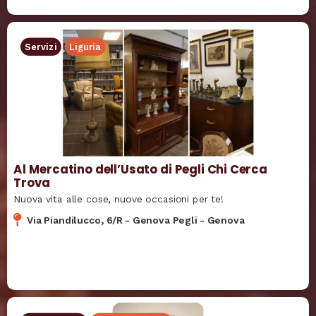
Servizi
Liguria
Al Mercatino dell’Usato di Pegli Chi Cerca
Trova
Nuova vita alle cose, nuove occasioni per te!
Via Piandilucco, 6/R
-
Genova Pegli
-
Genova