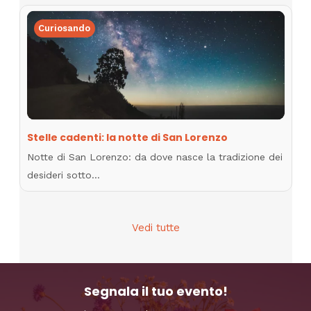
Curiosando
Stelle cadenti: la notte di San Lorenzo
Notte di San Lorenzo: da dove nasce la tradizione dei
desideri sotto…
Vedi tutte
Segnala il tuo evento!