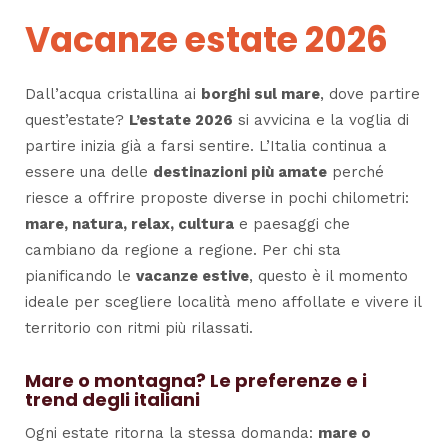
Vacanze estate 2026
Dall’acqua cristallina ai
borghi sul mare
, dove partire
quest’estate?
L’estate 2026
si avvicina e la voglia di
partire inizia già a farsi sentire. L’Italia continua a
essere una delle
destinazioni più amate
perché
riesce a offrire proposte diverse in pochi chilometri:
mare, natura, relax, cultura
e paesaggi che
cambiano da regione a regione. Per chi sta
pianificando le
vacanze estive
, questo è il momento
ideale per scegliere località meno affollate e vivere il
territorio con ritmi più rilassati.
Mare o montagna? Le preferenze e i
trend degli italiani
Ogni estate ritorna la stessa domanda:
mare o