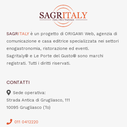
SAGR
ITALY
è un progetto di ORIGAMI Web, agenzia di
comunicazione e casa editrice specializzata nei settori
enogastronomia, ristorazione ed eventi.
Sagritaly® e Le Porte del Gusto® sono marchi
registrati. Tutti i diritti riservati.
CONTATTI
Sede operativa:
Strada Antica di Grugliasco, 111
10095 Grugliasco (To)
011 0412220