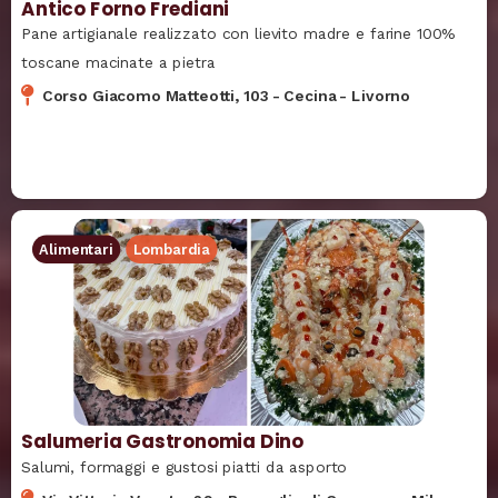
Antico Forno Frediani
Pane artigianale realizzato con lievito madre e farine 100%
toscane macinate a pietra
Corso Giacomo Matteotti, 103
-
Cecina
-
Livorno
Alimentari
Lombardia
Salumeria Gastronomia Dino
Salumi, formaggi e gustosi piatti da asporto