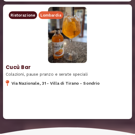
Ristorazione
Lombardia
Cucù Bar
Colazioni, pause pranzo e serate speciali
Via Nazionale, 31
-
Villa di Tirano
-
Sondrio