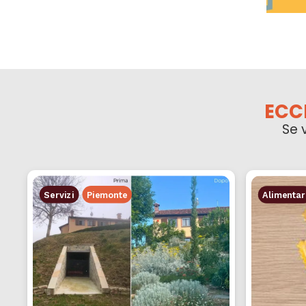
ECC
Se 
Servizi
Piemonte
Alimentar