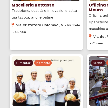
Macelleria Bottasso
Officina 
Mauro
Tradizione, qualità e innovazione sulla
Officina au
tua tavola, anche online
riparazione
Via Cristoforo Colombo, 5
-
Narzole
macchine a
-
Cuneo
Via del 
-
Cuneo
Servizi
Alimentari
Piemonte