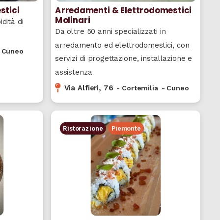
stici
Arredamenti & Elettrodomestici
Molinari
dità di
Da oltre 50 anni specializzati in
arredamento ed elettrodomestici, con
-
Cuneo
servizi di progettazione, installazione e
assistenza
Via Alfieri, 76
-
Cortemilia
-
Cuneo
Ristorazione
Piemonte