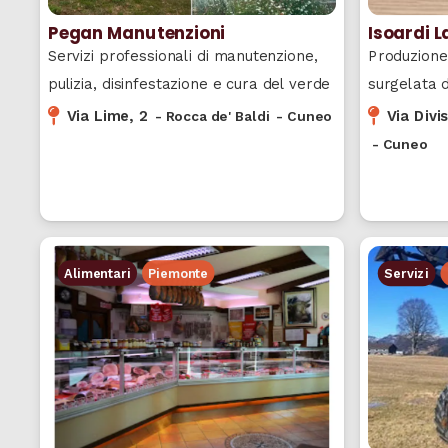
Pegan Manutenzioni
Isoardi L
Servizi professionali di manutenzione,
Produzione 
pulizia, disinfestazione e cura del verde
surgelata 
Via Lime, 2
Via Divi
-
Rocca de' Baldi
-
Cuneo
-
Cuneo
Alimentari
Piemonte
Servizi