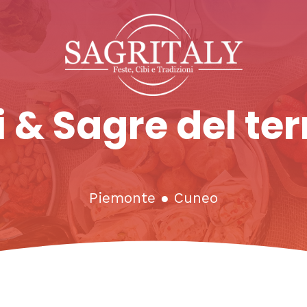
 & Sagre del ter
Piemonte
●
Cuneo