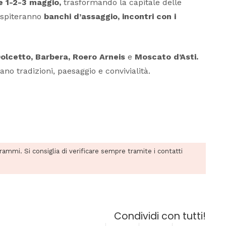
e 1-2-3 maggio,
trasformando la capitale delle
 ospiteranno
banchi d’assaggio, incontri con i
olcetto, Barbera, Roero Arneis
e
Moscato d’Asti.
ano tradizioni, paesaggio e convivialità.
grammi. Si consiglia di verificare sempre tramite i contatti
Condividi con tutti!