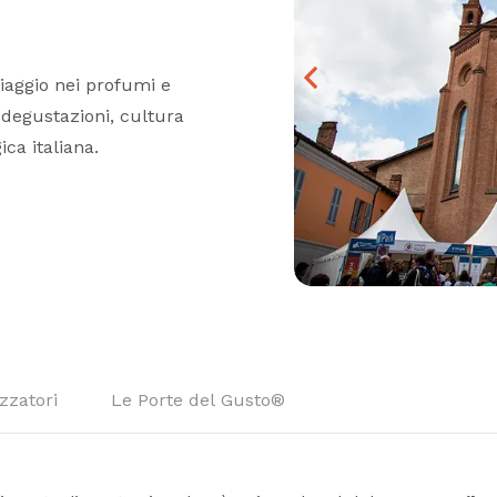
viaggio nei profumi e
 degustazioni, cultura
ca italiana.
zzatori
Le Porte del Gusto®