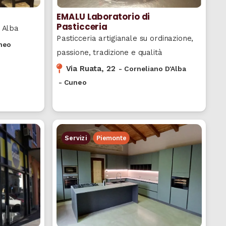
EMALU Laboratorio di
Pasticceria
 Alba
Pasticceria artigianale su ordinazione,
neo
passione, tradizione e qualità
Via Ruata, 22
-
Corneliano D'Alba
-
Cuneo
Servizi
Piemonte