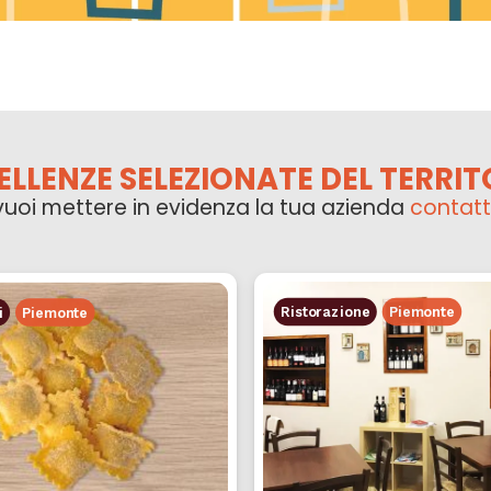
ELLENZE SELEZIONATE DEL TERRIT
vuoi mettere in evidenza la tua azienda
contatt
Ristorazione
Piemonte
i
Piemonte